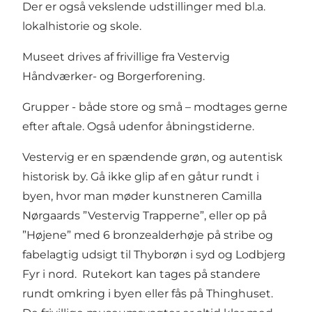
Der er også vekslende udstillinger med bl.a.
lokalhistorie og skole.
Museet drives af frivillige fra Vestervig
Håndværker- og Borgerforening.
Grupper - både store og små – modtages gerne
efter aftale. Også udenfor åbningstiderne.
Vestervig er en spændende grøn, og autentisk
historisk by. Gå ikke glip af en gåtur rundt i
byen, hvor man møder kunstneren Camilla
Nørgaards ”Vestervig Trapperne”, eller op på
”Højene” med 6 bronzealderhøje på stribe og
fabelagtig udsigt til Thyborøn i syd og Lodbjerg
Fyr i nord. Rutekort kan tages på standere
rundt omkring i byen eller fås på Thinghuset.