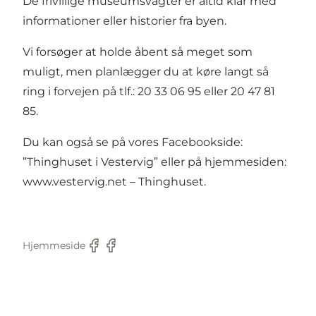
De frivillige museumsvagter er altid klar med
informationer eller historier fra byen.
Vi forsøger at holde åbent så meget som
muligt, men planlægger du at køre langt så
ring i forvejen på tlf.: 20 33 06 95 eller 20 47 81
85.
Du kan også se på vores Facebookside:
”Thinghuset i Vestervig” eller på hjemmesiden:
www.vestervig.net
– Thinghuset.
Hjemmeside
Facebook
Facebook