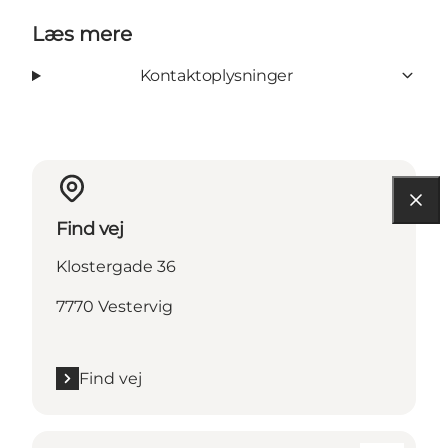
Læs mere
Kontaktoplysninger
Find vej
Klostergade 36
7770 Vestervig
Find vej