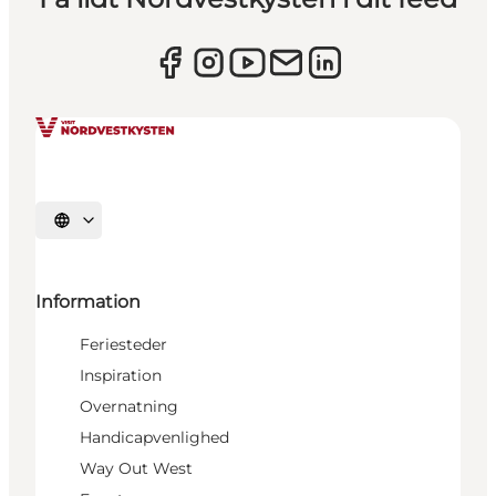
Vælg sprog
Information
Feriesteder
Inspiration
Overnatning
Handicapvenlighed
Way Out West