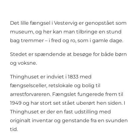
Det lille fængsel i Vestervig er genopstået som
museum, og her kan man tilbringe en stund
bag tremmer – i fred og ro, som i gamle dage.
Stedet er spændende at besøge for både børn
og voksne.
Thinghuset er indviet i 1833 med
fængselsceller, retslokale og bolig til
arrestforvareren. Fængslet fungerede frem til
1949 og har stort set stået uberørt hen siden. I
Thinghuset er der en fast udstilling med
originalt inventar og genstande fra en svunden
tid.