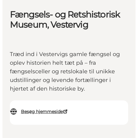
Fængsels- og Retshistorisk
Museum, Vestervig
Træd ind i Vestervigs gamle fængsel og
oplev historien helt tæt på – fra
fængselsceller og retslokale til unikke
udstillinger og levende fortællinger i
hjertet af den historiske by.
Besøg hjemmeside