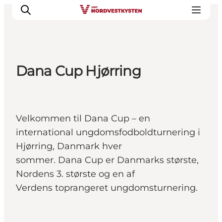
Dana Cup Hjørring
Feriesteder
Inspiration
Handicapvenlig ferie
Velkommen til Dana Cup – en
Events
international ungdomsfodboldturnering i
Overnatning
Hjørring, Danmark hver
Planlæg din ferie
sommer. Dana Cup er Danmarks største,
Nordens 3. største og en af
Verdens toprangeret ungdomsturnering.