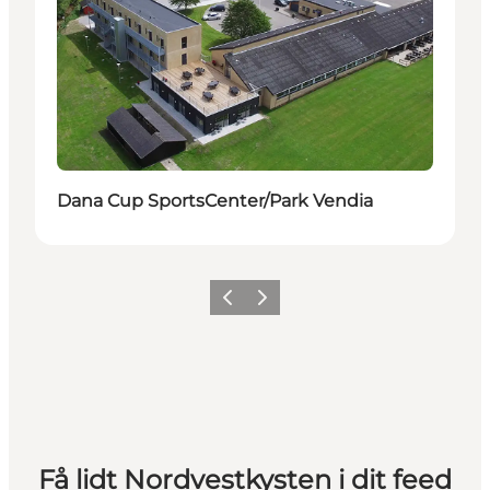
Dana Cup SportsCenter/Park Vendia
Forrige
Næste
Få lidt Nordvestkysten i dit feed