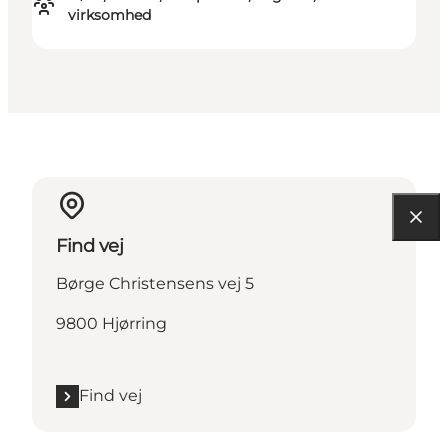
virksomhed
Find vej
Børge Christensens vej 5
9800 Hjørring
Find vej