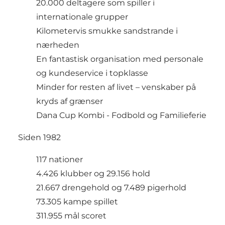
20.000 deltagere som spiller i
internationale grupper
Kilometervis smukke sandstrande i
nærheden
En fantastisk organisation med personale
og kundeservice i topklasse
Minder for resten af livet – venskaber på
kryds af grænser
Dana Cup Kombi - Fodbold og Familieferie
Siden 1982
117 nationer
4.426 klubber og 29.156 hold
21.667 drengehold og 7.489 pigerhold
73.305 kampe spillet
311.955 mål scoret