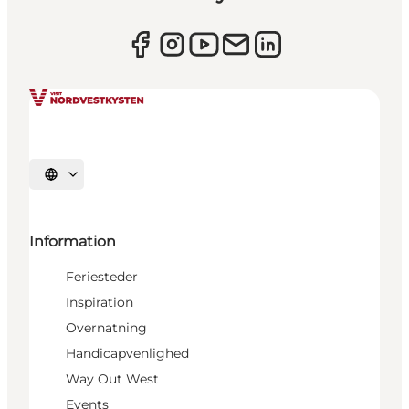
Vælg sprog
Information
Feriesteder
Inspiration
Overnatning
Handicapvenlighed
Way Out West
Events