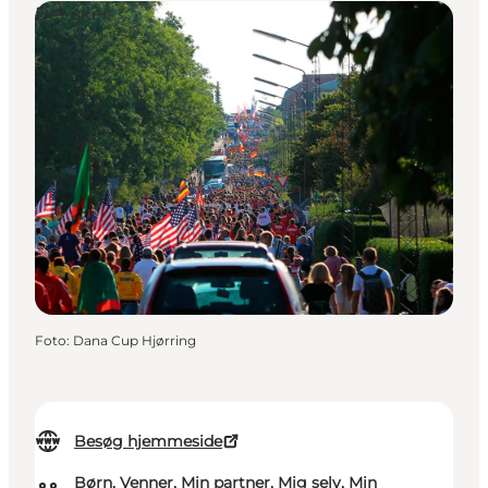
Det sker
Foto
:
Dana Cup Hjørring
Besøg hjemmeside
Børn, Venner, Min partner, Mig selv, Min