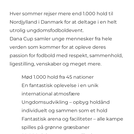
Hver sommer rejser mere end 1.000 hold til
Nordjylland i Danmark for at deltage i en helt
utrolig ungdomsfodboldevent.
Dana Cup samler unge mennesker fra hele
verden som kommer for at opleve deres
passion for fodbold med respekt, sammenhold,
ligestilling, venskaber og meget mere.
Mød 1.000 hold fra 45 nationer
En fantastisk oplevelse i en unik
international atmosfære
Ungdomsudvikling – opbyg holdånd
individuelt og sammen som et hold
Fantastisk arena og faciliteter – alle kampe
spilles på grønne græsbaner