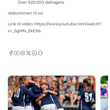
Over 920.000 deltagere
Velkommen til os!
Link til video:
https://www.youtube.com/watch?
v=_5gMN_ZkENs
Facebook
Youtube
Instagram
Twitter
LinkedIn
Snapchat