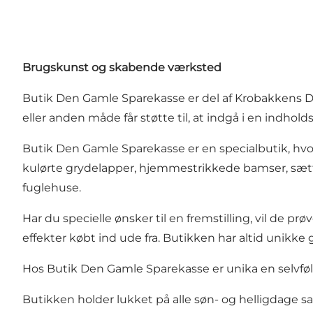
Brugskunst og skabende værksted
Butik Den Gamle Sparekasse er del af Krobakkens D
eller anden måde får støtte til, at indgå i en indhol
Butik Den Gamle Sparekasse er en specialbutik, hvor 
kulørte grydelapper, hjemmestrikkede bamser, sætte
fuglehuse.
Har du specielle ønsker til en fremstilling, vil de
effekter købt ind ude fra. Butikken har altid unikke
Hos Butik Den Gamle Sparekasse er unika en selvfølg
Butikken holder lukket på alle søn- og helligdage 