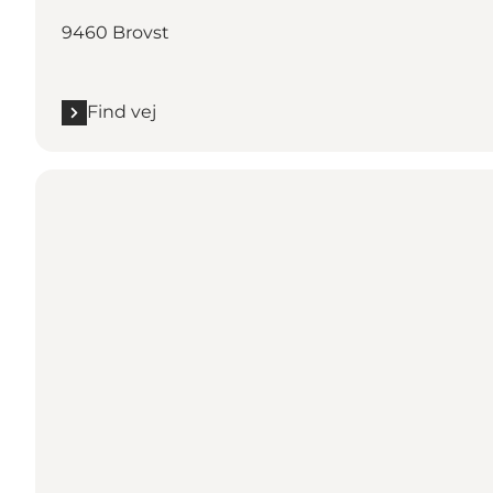
9460 Brovst
Find vej