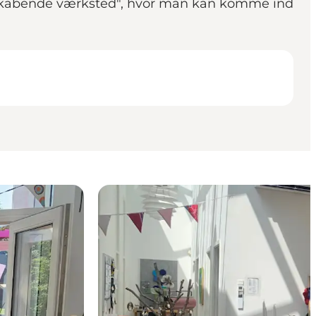
 "skabende værksted", hvor man kan komme ind