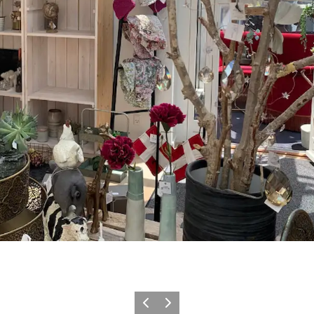
Forrige
Næste