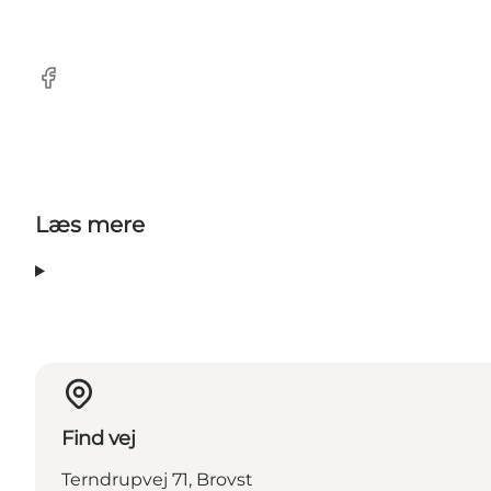
Facebook
Læs mere
Find vej
Terndrupvej 71, Brovst