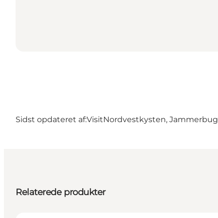
Sidst opdateret af:
VisitNordvestkysten, Jammerbu
Relaterede produkter