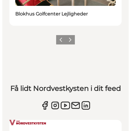
Blokhus Golfcenter Lejligheder
Forrige
Næste
Få lidt Nordvestkysten i dit feed