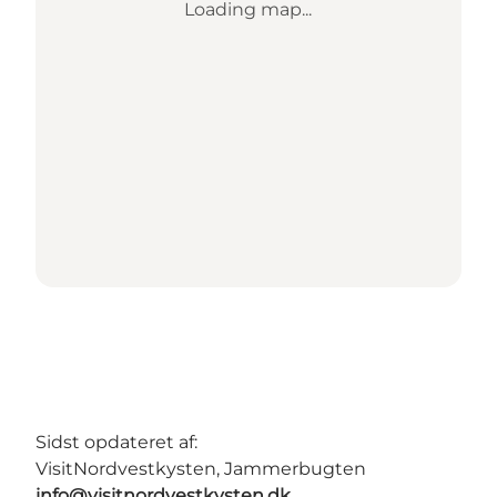
Loading map...
Sidst opdateret af:
VisitNordvestkysten, Jammerbugten
info@visitnordvestkysten.dk