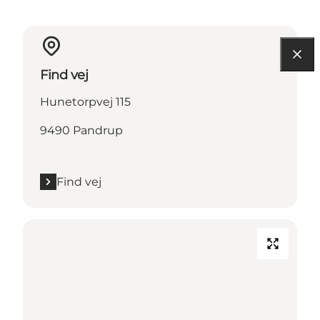
Find vej
Hunetorpvej 115
9490 Pandrup
Find vej