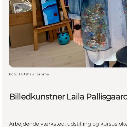
Foto
:
Hirtshals Turisme
Billedkunstner Laila Pallisgaar
Arbejdende værksted, udstilling og kursuslokale