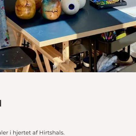
d
r i hjertet af Hirtshals.