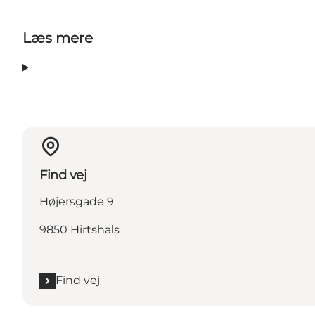
Læs mere
Find vej
Højersgade 9
9850 Hirtshals
Find vej