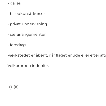
- galleri
- billedkunst-kurser
- privat undervisning
- særarrangementer
- foredrag
Værkstedet er åbent, når flaget er ude eller efter afta
Velkommen indenfor.
facebook
instagram