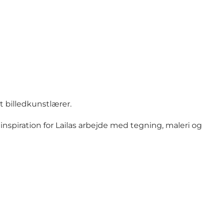
t billedkunstlærer.
nspiration for Lailas arbejde med tegning, maleri og