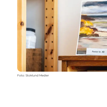
Foto
:
Stoklund Medier