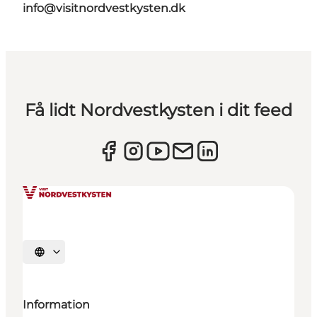
info@visitnordvestkysten.dk
Få lidt Nordvestkysten i dit feed
Vælg sprog
Information