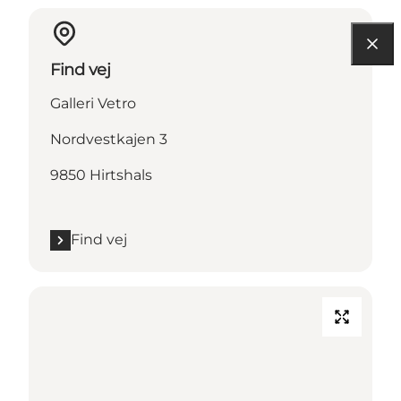
Find vej
Galleri Vetro
Nordvestkajen 3
9850 Hirtshals
Find vej