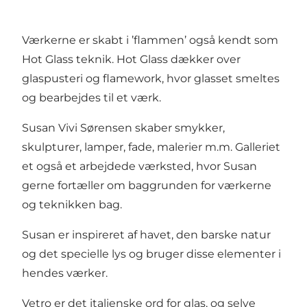
Værkerne er skabt i ’flammen’ også kendt som
Hot Glass teknik. Hot Glass dækker over
glaspusteri og flamework, hvor glasset smeltes
og bearbejdes til et værk.
Susan Vivi Sørensen skaber smykker,
skulpturer, lamper, fade, malerier m.m. Galleriet
et også et arbejdede værksted, hvor Susan
gerne fortæller om baggrunden for værkerne
og teknikken bag.
Susan er inspireret af havet, den barske natur
og det specielle lys og bruger disse elementer i
hendes værker.
Vetro er det italienske ord for glas, og selve