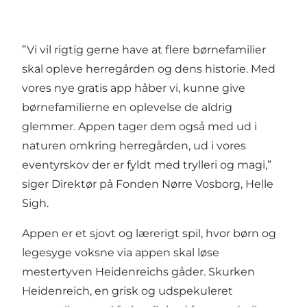
”Vi vil rigtig gerne have at flere børnefamilier
skal opleve herregården og dens historie. Med
vores nye gratis app håber vi, kunne give
børnefamilierne en oplevelse de aldrig
glemmer. Appen tager dem også med ud i
naturen omkring herregården, ud i vores
eventyrskov der er fyldt med trylleri og magi,”
siger Direktør på Fonden Nørre Vosborg, Helle
Sigh.
Appen er et sjovt og lærerigt spil, hvor børn og
legesyge voksne via appen skal løse
mestertyven Heidenreichs gåder. Skurken
Heidenreich, en grisk og udspekuleret