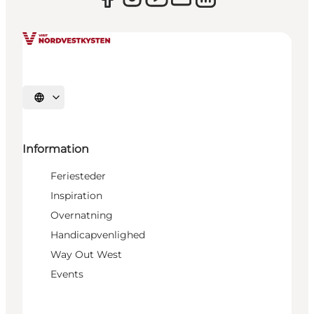
Vælg sprog
Information
Feriesteder
Inspiration
Overnatning
Handicapvenlighed
Way Out West
Events