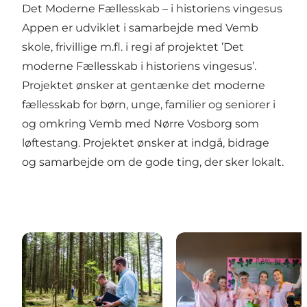
Det Moderne Fællesskab – i historiens vingesus
Appen er udviklet i samarbejde med Vemb
skole, frivillige m.fl. i regi af projektet ’Det
moderne Fællesskab i historiens vingesus’.
Projektet ønsker at gentænke det moderne
fællesskab for børn, unge, familier og seniorer i
og omkring Vemb med Nørre Vosborg som
løftestang. Projektet ønsker at indgå, bidrage
og samarbejde om de gode ting, der sker lokalt.