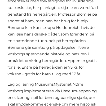
excentriker med forkærlighed for uvurderlige
kulturskatte, har planlagt at stjæle en værdifuld
genstand fra herregården. Professor Blom er på
sporet af ham, men han har brug for hjælp.
Børnene kan kun stoppe Heidenreich, hvis de
kan løse hans drilske gåder, som fører dem på
en spændende tur rundt på herregården.
Børnene går samtidig på opdagelse i Nørre
Vosborgs spændende historie og naturen i
området omkring herregården. Appen er gratis
for alle. Entré på herregården er 75 kr. for
voksne - gratis for børn til og med 17 år.
Leg og læring MuseumsMysteriet Nørre
Vosborg implementeres via Useeum-appen og
er et læringsspil for børn og barnlige sjæle, der
skal imødekomme et ønske om mere historisk