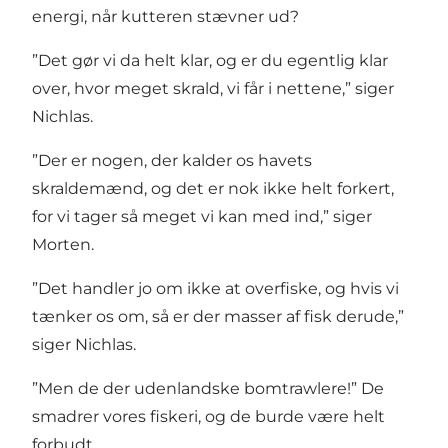
energi, når kutteren stævner ud?
”Det gør vi da helt klar, og er du egentlig klar
over, hvor meget skrald, vi får i nettene,” siger
Nichlas.
”Der er nogen, der kalder os havets
skraldemænd, og det er nok ikke helt forkert,
for vi tager så meget vi kan med ind,” siger
Morten.
”Det handler jo om ikke at overfiske, og hvis vi
tænker os om, så er der masser af fisk derude,”
siger Nichlas.
”Men de der udenlandske bomtrawlere!” De
smadrer vores fiskeri, og de burde være helt
forbudt.