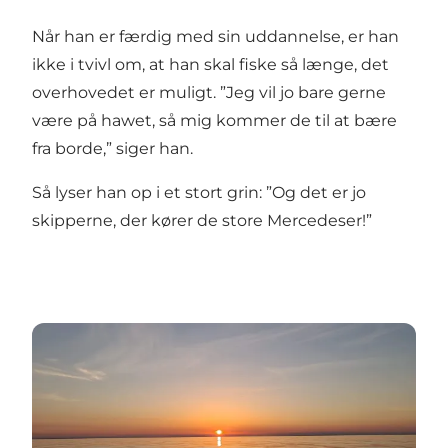
Når han er færdig med sin uddannelse, er han
ikke i tvivl om, at han skal fiske så længe, det
overhovedet er muligt. ”Jeg vil jo bare gerne
være på hawet, så mig kommer de til at bære
fra borde,” siger han.
Så lyser han op i et stort grin: ”Og det er jo
skipperne, der kører de store Mercedeser!”