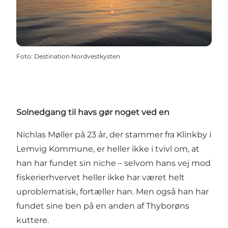
Foto
:
Destination Nordvestkysten
Solnedgang til havs gør noget ved en
Nichlas Møller på 23 år, der stammer fra Klinkby i
Lemvig Kommune, er heller ikke i tvivl om, at
han har fundet sin niche – selvom hans vej mod
fiskerierhvervet heller ikke har været helt
uproblematisk, fortæller han. Men også han har
fundet sine ben på en anden af Thyborøns
kuttere.