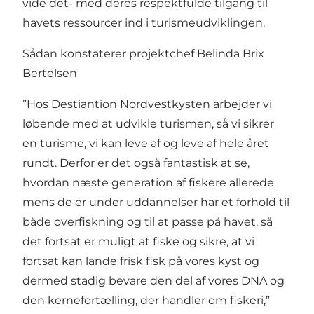
vide det- med deres respektfulde tilgang til
havets ressourcer ind i turismeudviklingen.
Sådan konstaterer projektchef Belinda Brix
Bertelsen
”Hos Destiantion Nordvestkysten arbejder vi
løbende med at udvikle turismen, så vi sikrer
en turisme, vi kan leve af og leve af hele året
rundt. Derfor er det også fantastisk at se,
hvordan næste generation af fiskere allerede
mens de er under uddannelser har et forhold til
både overfiskning og til at passe på havet, så
det fortsat er muligt at fiske og sikre, at vi
fortsat kan lande frisk fisk på vores kyst og
dermed stadig bevare den del af vores DNA og
den kernefortælling, der handler om fiskeri,”