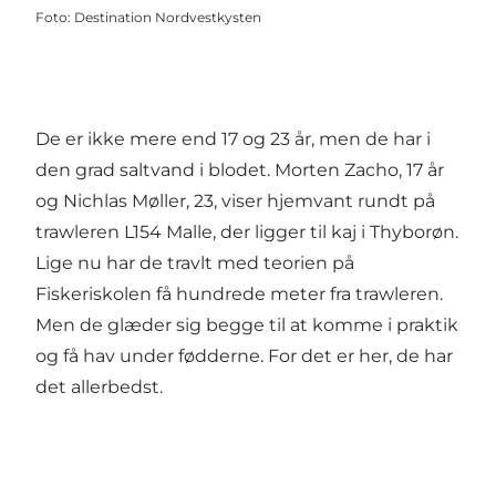
Foto
:
Destination Nordvestkysten
De er ikke mere end 17 og 23 år, men de har i
den grad saltvand i blodet. Morten Zacho, 17 år
og Nichlas Møller, 23, viser hjemvant rundt på
trawleren L154 Malle, der ligger til kaj i Thyborøn.
Lige nu har de travlt med teorien på
Fiskeriskolen få hundrede meter fra trawleren.
Men de glæder sig begge til at komme i praktik
og få hav under fødderne. For det er her, de har
det allerbedst.