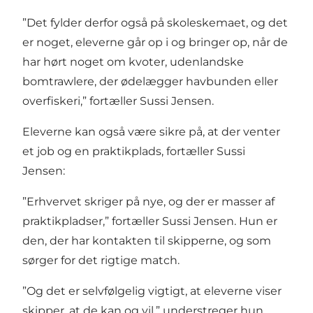
”Det fylder derfor også på skoleskemaet, og det
er noget, eleverne går op i og bringer op, når de
har hørt noget om kvoter, udenlandske
bomtrawlere, der ødelægger havbunden eller
overfiskeri,” fortæller Sussi Jensen.
Eleverne kan også være sikre på, at der venter
et job og en praktikplads, fortæller Sussi
Jensen:
”Erhvervet skriger på nye, og der er masser af
praktikpladser,” fortæller Sussi Jensen. Hun er
den, der har kontakten til skipperne, og som
sørger for det rigtige match.
”Og det er selvfølgelig vigtigt, at eleverne viser
skipper, at de kan og vil,” understreger hun.