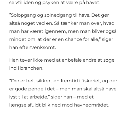
selvtilliden og psyken at være på havet.
”Solopgang og solnedgang til havs. Det gør
altså noget ved en. Så tænker man over, hvad
man har været igennem, men man bliver også
mindet om, at der er en chance for alle,” siger
han eftertænksomt.
Han tøver ikke med at anbefale andre at søge
ind i branchen.
”Der er helt sikkert en fremtid i fiskeriet, og der
er gode penge i det – men man skal altså have
lyst til at arbejde,” siger han – med et
længselsfuldt blik ned mod havneområdet.