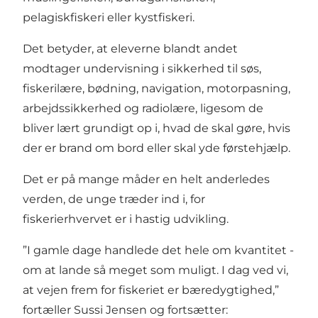
pelagiskfiskeri eller kystfiskeri.
Det betyder, at eleverne blandt andet
modtager undervisning i sikkerhed til søs,
fiskerilære, bødning, navigation, motorpasning,
arbejdssikkerhed og radiolære, ligesom de
bliver lært grundigt op i, hvad de skal gøre, hvis
der er brand om bord eller skal yde førstehjælp.
Det er på mange måder en helt anderledes
verden, de unge træder ind i, for
fiskerierhvervet er i hastig udvikling.
”I gamle dage handlede det hele om kvantitet -
om at lande så meget som muligt. I dag ved vi,
at vejen frem for fiskeriet er bæredygtighed,”
fortæller Sussi Jensen og fortsætter: