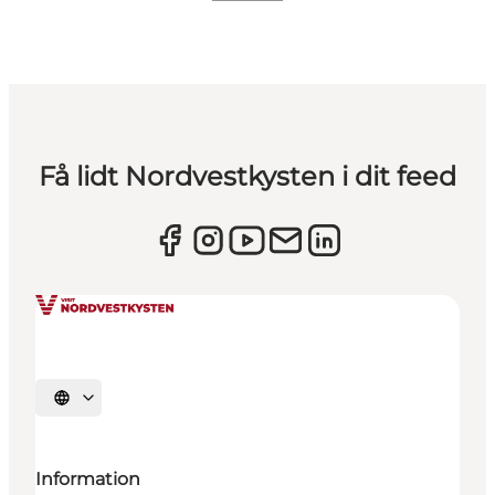
Få lidt Nordvestkysten i dit feed
Vælg sprog
Information