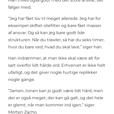
Han trives også godt med det store ansvar, der
følger med.
”Jeg har fået lov til meget allerede: Jeg har for
eksempel skiftet oliefilter og bare fået masser
af ansvar. Og så kan jeg bare godt lide
strukturen. Når du trawler, så har du seks timer,
hvor du bare ved, hvad du skal lave,” siger han.
Han indrømmer, at man ikke skal være alt for
sart overfor lidt hårde ord. Erhvervet er ikke helt
ufarligt, og det giver nogle hurtige replikker
nogle gange.
”Jamen, tonen kan jo godt være lidt hård, men
der er også meget, der kan gå galt, og det hele
er glemt, når man kommer ind igen,” siger
Morten Zacho.