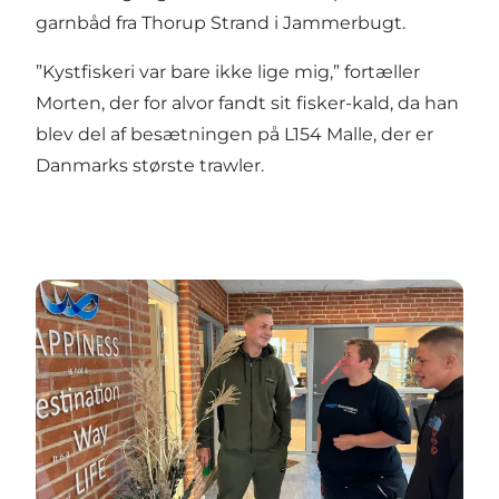
garnbåd fra Thorup Strand i Jammerbugt.
”Kystfiskeri var bare ikke lige mig,” fortæller
Morten, der for alvor fandt sit fisker-kald, da han
blev del af besætningen på L154 Malle, der er
Danmarks største trawler.