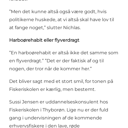
”Men det kunne altså også være godt, hvis
politikerne huskede, at vi altså skal have lov til
at fange noget,” slutter Nichlas.
Harboørehabit eller flyverdragt
”En harboørehabit er altså ikke det samme som
en flyverdragt.” ”Det er der faktisk af og til
nogen, der tror når de kommer her.”
Det bliver sagt med et stort smil, for tonen på
Fiskeriskolen er kærlig, men bestemt.
Sussi Jensen er uddannelseskonsulent hos
Fiskeriskolen i Thyborøn. Lige nu er der fuld
gang i undervisningen af de kommende
erhvervsfiskere i den lave, røde