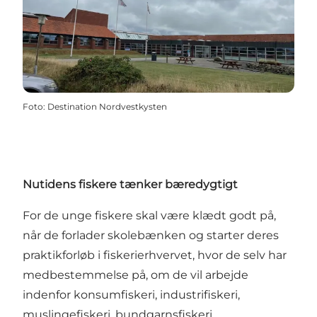
Foto
:
Destination Nordvestkysten
Nutidens fiskere tænker bæredygtigt
For de unge fiskere skal være klædt godt på,
når de forlader skolebænken og starter deres
praktikforløb i fiskerierhvervet, hvor de selv har
medbestemmelse på, om de vil arbejde
indenfor konsumfiskeri, industrifiskeri,
muslingefiskeri, bundgarnsfiskeri,