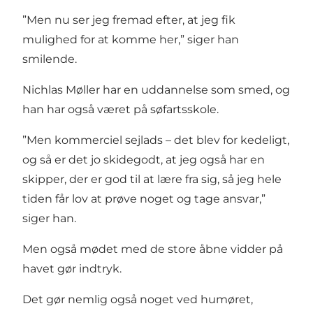
”Men nu ser jeg fremad efter, at jeg fik
mulighed for at komme her,” siger han
smilende.
Nichlas Møller har en uddannelse som smed, og
han har også været på søfartsskole.
”Men kommerciel sejlads – det blev for kedeligt,
og så er det jo skidegodt, at jeg også har en
skipper, der er god til at lære fra sig, så jeg hele
tiden får lov at prøve noget og tage ansvar,”
siger han.
Men også mødet med de store åbne vidder på
havet gør indtryk.
Det gør nemlig også noget ved humøret,