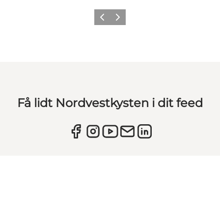
Forrige
Næste
Få lidt Nordvestkysten i dit feed