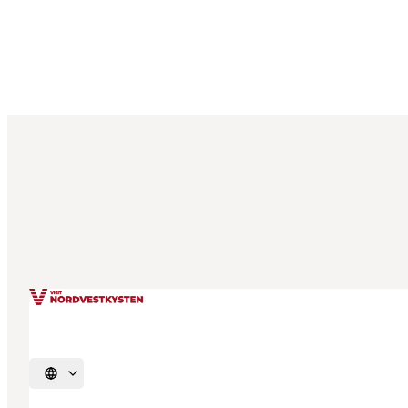
Vælg sprog