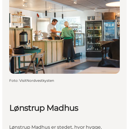
Foto
:
VisitNordvestkysten
Lønstrup Madhus
Lønstrup Madhus er stedet, hvor hygge,