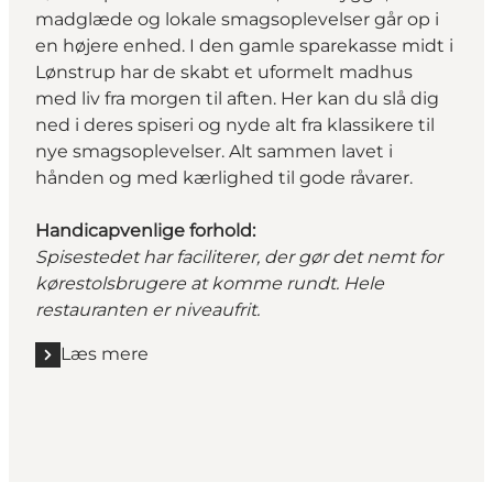
madglæde og lokale smagsoplevelser går op i
en højere enhed. I den gamle sparekasse midt i
Lønstrup har de skabt et uformelt madhus
med liv fra morgen til aften. Her kan du slå dig
ned i deres spiseri og nyde alt fra klassikere til
nye smagsoplevelser. Alt sammen lavet i
hånden og med kærlighed til gode råvarer.
Handicapvenlige forhold:
Spisestedet har faciliterer, der gør det nemt for
kørestolsbrugere at komme rundt. Hele
restauranten er niveaufrit.
Læs mere
Læs mere "Lønstrup Madhus"