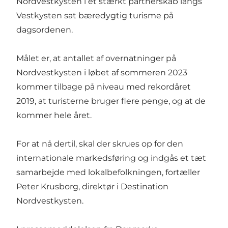
Nordvestkysten i et stærkt partnerskab langs
Vestkysten sat bæredygtig turisme på
dagsordenen.
Målet er, at antallet af overnatninger på
Nordvestkysten i løbet af sommeren 2023
kommer tilbage på niveau med rekordåret
2019, at turisterne bruger flere penge, og at de
kommer hele året.
For at nå dertil, skal der skrues op for den
internationale markedsføring og indgås et tæt
samarbejde med lokalbefolkningen, fortæller
Peter Krusborg, direktør i Destination
Nordvestkysten.