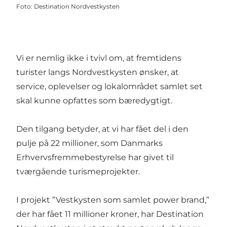
Foto
:
Destination Nordvestkysten
Vi er nemlig ikke i tvivl om, at fremtidens
turister langs Nordvestkysten ønsker, at
service, oplevelser og lokalområdet samlet set
skal kunne opfattes som bæredygtigt.
Den tilgang betyder, at vi har fået del i den
pulje på 22 millioner, som Danmarks
Erhvervsfremmebestyrelse har givet til
tværgående turismeprojekter.
I projekt ”Vestkysten som samlet power brand,”
der har fået 11 millioner kroner, har Destination