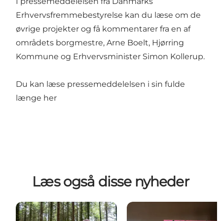
I pressemeddelelsen fra Danmarks
Erhvervsfremmebestyrelse kan du læse om de
øvrige projekter og få kommentarer fra en af
områdets borgmestre, Arne Boelt, Hjørring
Kommune og Erhvervsminister Simon Kollerup.
Du kan læse pressemeddelelsen i sin fulde
længe her
Læs også disse nyheder