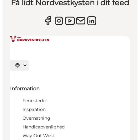
Få lidt Nordvestkysten i dit feed
Vælg sprog
Information
Feriesteder
Inspiration
Overnatning
Handicapvenlighed
Way Out West