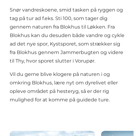
Snør vandreskoene, smid tasken på ryggen og
tag på tur ad f.eks.
Sti 100
, som tager dig
gennem naturen fra Blokhus til Løkken. Fra
Blokhus kan du desuden både vandre og cykle
ad det nye spor,
Kystsporet
, som strækker sig
fra Blokhus gennem Jammerbugten og videre
til Thy, hvor sporet slutter i Vorupør.
Vil du gerne blive klogere på naturen i og
omkring Blokhus, lære nyt om dyrelivet eller
opleve området på hesteryg, så er der rig
mulighed for at komme på guidede ture.
Vandre- og cykelruter
Oplevelser på