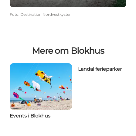
Foto
:
Destination Nordvestkysten
Mere om Blokhus
Landal ferieparker
Events i Blokhus