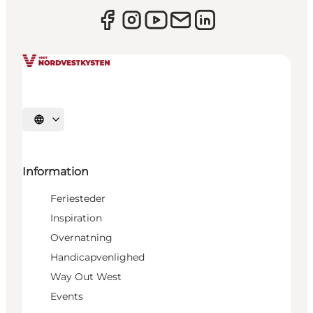
Vælg sprog
Information
Feriesteder
Inspiration
Overnatning
Handicapvenlighed
Way Out West
Events