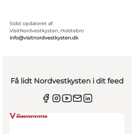
Sidst opdateret af:
VisitNordvestkysten, Holstebro
info@visitnordvestkysten.dk
Få lidt Nordvestkysten i dit feed