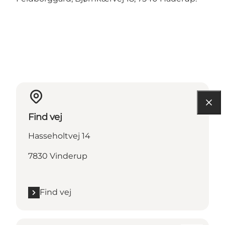
Find vej
Hasseholtvej 14
7830 Vinderup
Find vej