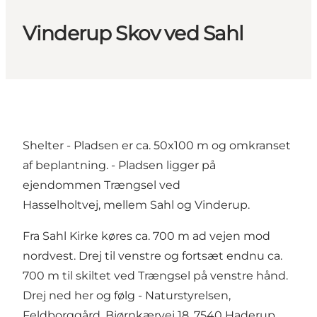
Vinderup Skov ved Sahl
Shelter - Pladsen er ca. 50x100 m og omkranset
af beplantning. - Pladsen ligger på
ejendommen Trængsel ved
Hasselholtvej, mellem Sahl og Vinderup.
Fra
Sahl Kirke
køres ca. 700 m ad vejen mod
nordvest. Drej til venstre og fortsæt endnu ca.
700 m til skiltet ved Trængsel på venstre hånd.
Drej ned her og følg - Naturstyrelsen,
Feldborggård, Bjørnkærvej 18, 7540 Haderup.