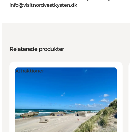
info@visitnordvestkysten.dk
Relaterede produkter
Attraktioner