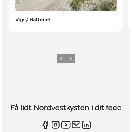
Vigsø Batteriet
Forrige
Næste
Få lidt Nordvestkysten i dit feed