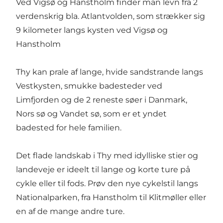
Ved Vigsø og Hanstholm finder man levn fra 2
verdenskrig bla. Atlantvolden, som strækker sig
9 kilometer langs kysten ved Vigsø og
Hanstholm
Thy kan prale af lange, hvide sandstrande langs
Vestkysten, smukke badesteder ved
Limfjorden og de 2 reneste søer i Danmark,
Nors sø og Vandet sø, som er et yndet
badested for hele familien.
Det flade landskab i Thy med idylliske stier og
landeveje er ideelt til lange og korte ture på
cykle eller til fods. Prøv den nye cykelstil langs
Nationalparken, fra Hanstholm til Klitmøller eller
en af de mange andre ture.