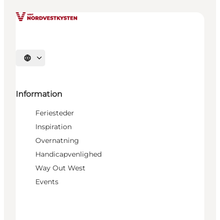
Vælg sprog
Information
Feriesteder
Inspiration
Overnatning
Handicapvenlighed
Way Out West
Events