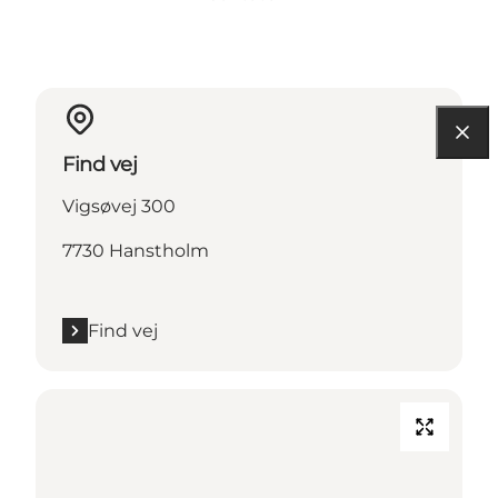
Find vej
Vigsøvej 300
7730 Hanstholm
Find vej