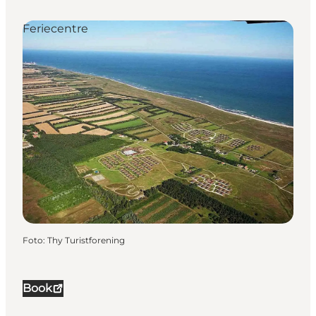
Feriecentre
Foto
:
Thy Turistforening
Book