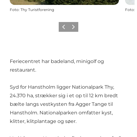
Foto
:
Thy Turistforening
Foto
:
Forrige
Næste
Feriecentret har badeland, minigolf og
restaurant.
Syd for Hanstholm ligger Nationalpark Thy,
24.370 ha, strækker sig i et op til 12 km bredt
bælte langs vestkysten fra Agger Tange til
Hanstholm. Nationalparken omfatter kyst,
klitter, klitplantage og søer.