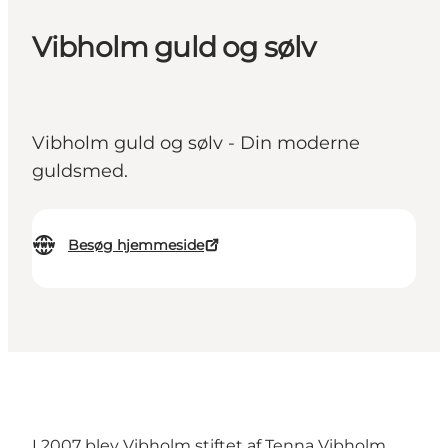
Vibholm guld og sølv
Vibholm guld og sølv - Din moderne
guldsmed.
Besøg hjemmeside
I 2007 blev Vibholm stiftet af Tenna Vibholm,