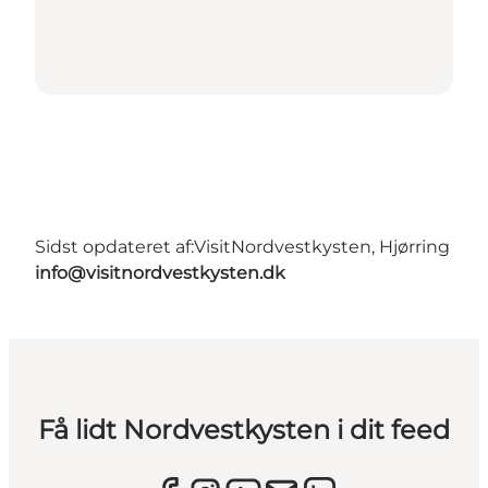
Sidst opdateret af:
VisitNordvestkysten, Hjørring
info@visitnordvestkysten.dk
Få lidt Nordvestkysten i dit feed