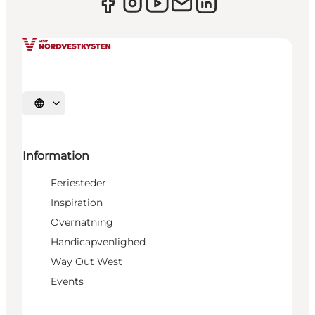
Vælg sprog
Information
Feriesteder
Inspiration
Overnatning
Handicapvenlighed
Way Out West
Events