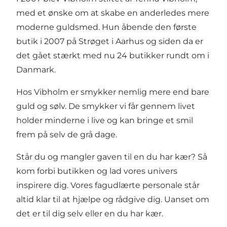
med et ønske om at skabe en anderledes mere
moderne guldsmed. Hun åbende den første
butik i 2007 på Strøget i Aarhus og siden da er
det gået stærkt med nu 24 butikker rundt om i
Danmark.
Hos Vibholm er smykker nemlig mere end bare
guld og sølv. De smykker vi får gennem livet
holder minderne i live og kan bringe et smil
frem på selv de grå dage.
Står du og mangler gaven til en du har kær? Så
kom forbi butikken og lad vores univers
inspirere dig. Vores fagudlærte personale står
altid klar til at hjælpe og rådgive dig. Uanset om
det er til dig selv eller en du har kær.