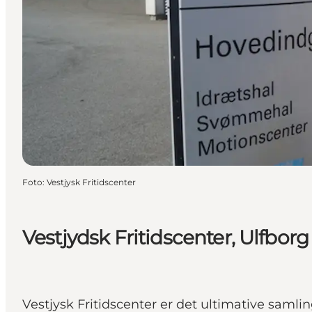
Foto
:
Vestjysk Fritidscenter
Vestjydsk Fritidscenter, Ulfborg
Vestjysk Fritidscenter er det ultimative samli