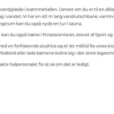
vandglæde i svømmehallen. Uanset om du er til en afsla
ag i vandet. Vi har en 40 m lang vandrutschbane, varmt
ingsrum kan du også nyde en tur i sauna.
kan du også træne i fitnesscenteret, drevet af Sport og
 med en forfriskende slushice og et let måltid fra vores 
fodbold eller lade børnene boltre sig i det store legeom
kte halpersonalet for at se om det er ledigt.