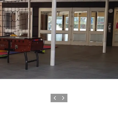
Forrige
Næste