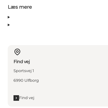
Læs mere
Find vej
Sportsvej 1
6990 Ulfborg
Find vej