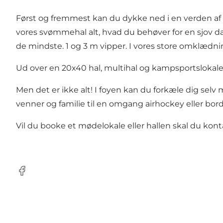
Først og fremmest kan du dykke ned i en verden af 
vores svømmehal alt, hvad du behøver for en sjov d
de mindste. 1 og 3 m vipper. I vores store omklædn
Ud over en 20x40 hal, multihal og kampsportslokale 
Men det er ikke alt! I foyen kan du forkæle dig selv
venner og familie til en omgang airhockey eller bord
Vil du booke et mødelokale eller hallen skal du konta
Facebook