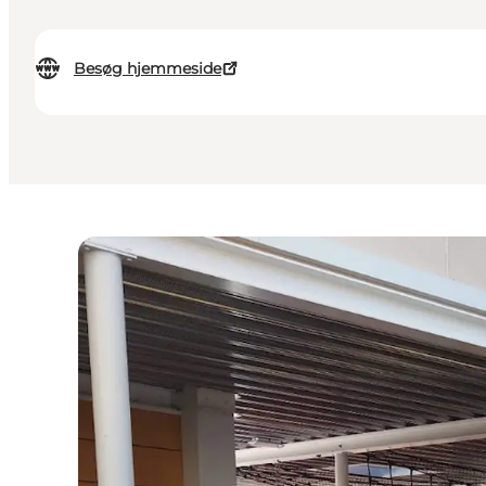
Besøg hjemmeside