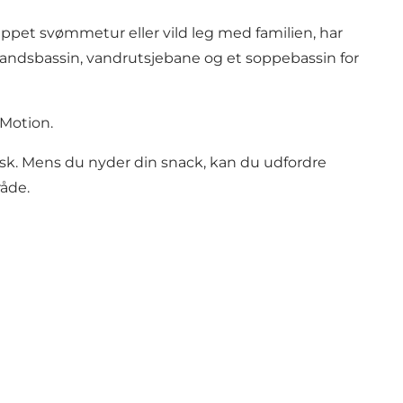
ppet svømmetur eller vild leg med familien, har
vandsbassin, vandrutsjebane og et soppebassin for
 Motion.
kiosk. Mens du nyder din snack, kan du udfordre
råde.