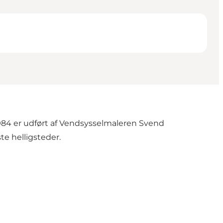
 1984 er udført af Vendsysselmaleren Svend
e helligsteder.