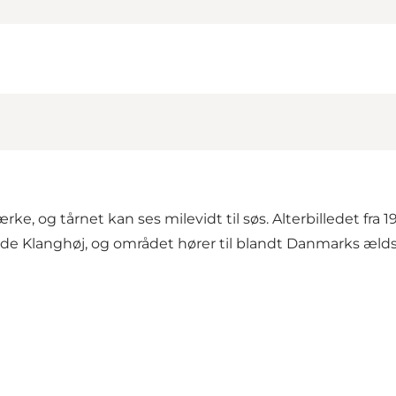
ke, og tårnet kan ses milevidt til søs. Alterbilledet fra
e Klanghøj, og området hører til blandt Danmarks ældst