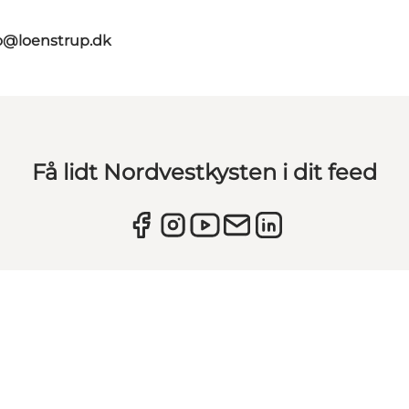
o@loenstrup.dk
Få lidt Nordvestkysten i dit feed