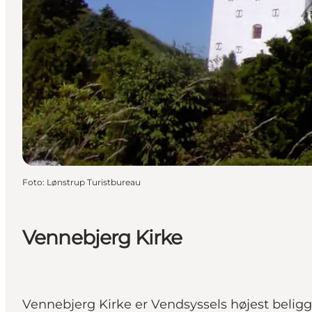
Foto
:
Lønstrup Turistbureau
Vennebjerg Kirke
Vennebjerg Kirke er Vendsyssels højest beligg