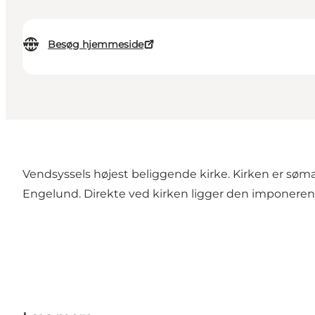
Besøg hjemmeside
Vendsyssels højest beliggende kirke. Kirken er sømær
Engelund. Direkte ved kirken ligger den imponerend