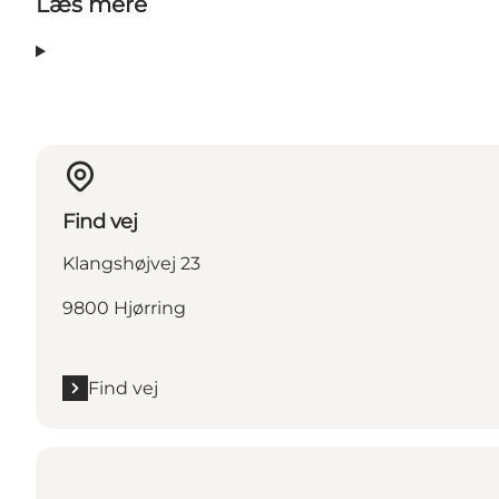
Læs mere
Find vej
Klangshøjvej 23
9800 Hjørring
Find vej