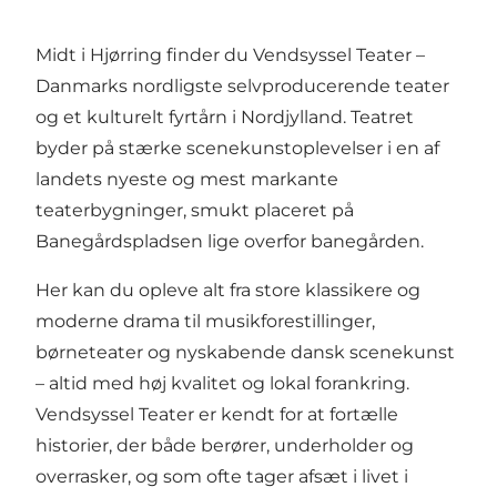
Midt i Hjørring finder du Vendsyssel Teater –
Danmarks nordligste selvproducerende teater
og et kulturelt fyrtårn i Nordjylland. Teatret
byder på stærke scenekunstoplevelser i en af
landets nyeste og mest markante
teaterbygninger, smukt placeret på
Banegårdspladsen lige overfor banegården.
Her kan du opleve alt fra store klassikere og
moderne drama til musikforestillinger,
børneteater og nyskabende dansk scenekunst
– altid med høj kvalitet og lokal forankring.
Vendsyssel Teater er kendt for at fortælle
historier, der både berører, underholder og
overrasker, og som ofte tager afsæt i livet i