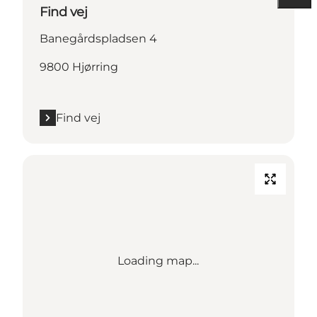
Find vej
Banegårdspladsen 4
9800 Hjørring
Find vej
Loading map...