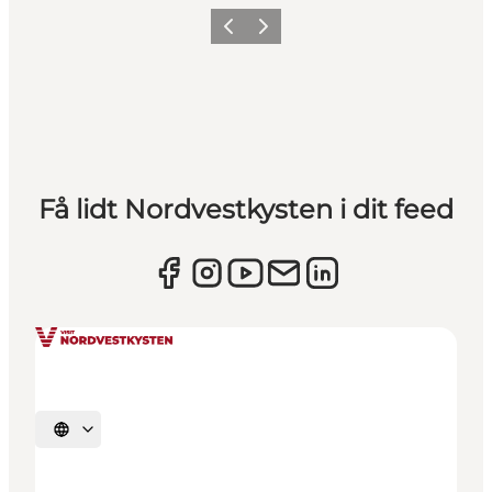
Forrige
Næste
Få lidt Nordvestkysten i dit feed
Vælg sprog