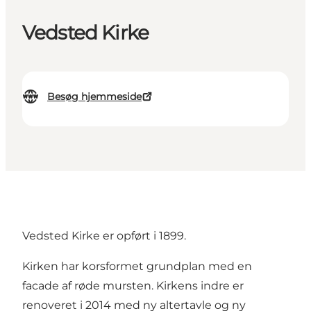
Vedsted Kirke
Besøg hjemmeside
Vedsted Kirke er opført i 1899.
Kirken har korsformet grundplan med en
facade af røde mursten. Kirkens indre er
renoveret i 2014 med ny altertavle og ny