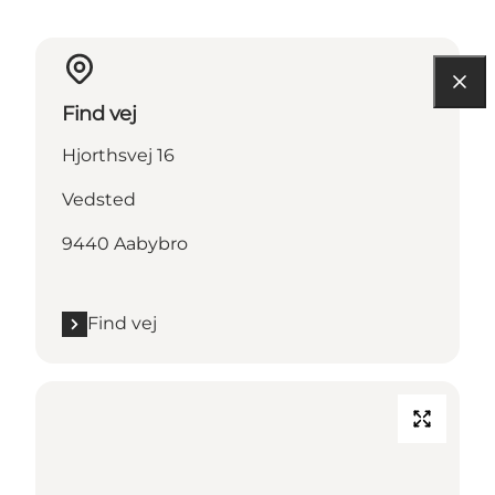
Find vej
Hjorthsvej 16
Vedsted
9440 Aabybro
Find vej