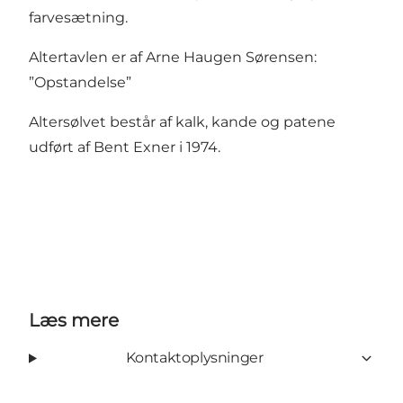
farvesætning.
Altertavlen er af Arne Haugen Sørensen:
”Opstandelse”
Altersølvet består af kalk, kande og patene
udført af Bent Exner i 1974.
Læs mere
Kontaktoplysninger