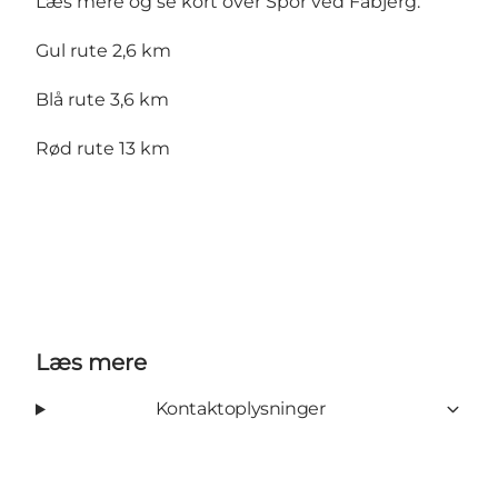
Læs mere og se kort over
Spor ved Fabjerg
.
Gul rute 2,6 km
Blå rute 3,6 km
Rød rute 13 km
Læs mere
Kontaktoplysninger