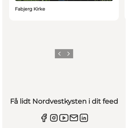
Fabjerg Kirke
Forrige
Næste
Få lidt Nordvestkysten i dit feed