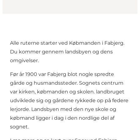
Alle ruterne starter ved Købmanden i Fabjerg.
Du kommer gennem landsbyen og dens
omgivelser.
Før år 1900 var Fabjerg blot nogle spredte
gårde og husmandssteder. Sognets centrum
var kirken, købmanden og skolen. landbruget
udviklede sig og gårdene rykkede op på federe
lerjorde. Landsbyen med den nye skole og
købmand ligger i dag i den nordlige del af
sognet.