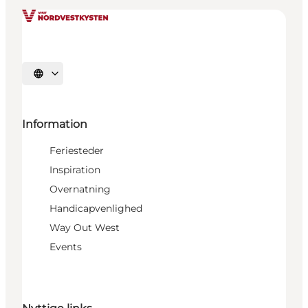
Vælg sprog
Information
Feriesteder
Inspiration
Overnatning
Handicapvenlighed
Way Out West
Events