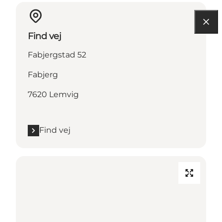
Find vej
Fabjergstad 52
Fabjerg
7620 Lemvig
Find vej