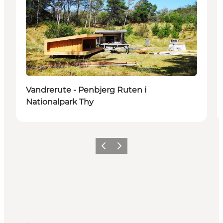
Vandrerute - Penbjerg Ruten i
Nationalpark Thy
Forrige
Næste