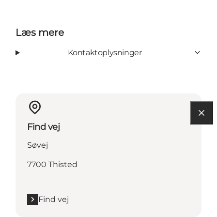
Læs mere
Kontaktoplysninger
Find vej
Søvej
7700 Thisted
Find vej