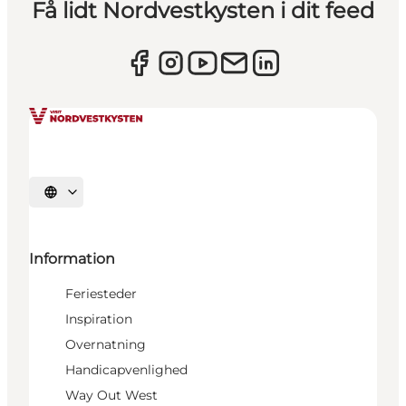
Få lidt Nordvestkysten i dit feed
Vælg sprog
Information
Feriesteder
Inspiration
Overnatning
Handicapvenlighed
Way Out West