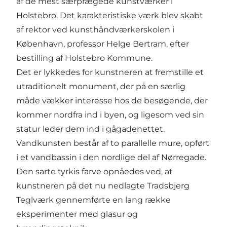
af de mest særprægede kunstværker i
Holstebro. Det karakteristiske værk blev skabt
af rektor ved kunsthåndværkerskolen i
København, professor Helge Bertram, efter
bestilling af Holstebro Kommune.
Det er lykkedes for kunstneren at fremstille et
utraditionelt monument, der på en særlig
måde vækker interesse hos de besøgende, der
kommer nordfra ind i byen, og ligesom ved sin
statur leder dem ind i gågadenettet.
Vandkunsten består af to parallelle mure, opført
i et vandbassin i den nordlige del af Nørregade.
Den sarte tyrkis farve opnåedes ved, at
kunstneren på det nu nedlagte Tradsbjerg
Teglværk gennemførte en lang række
eksperimenter med glasur og