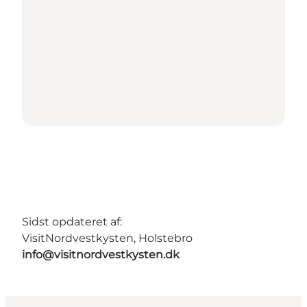
Sidst opdateret af:
VisitNordvestkysten, Holstebro
info@visitnordvestkysten.dk