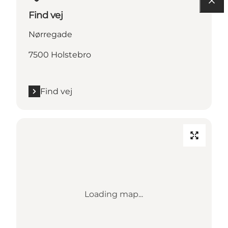
Find vej
Nørregade
7500 Holstebro
Find vej
Loading map...