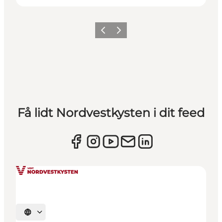
Forrige
Næste
Få lidt Nordvestkysten i dit feed
Vælg sprog