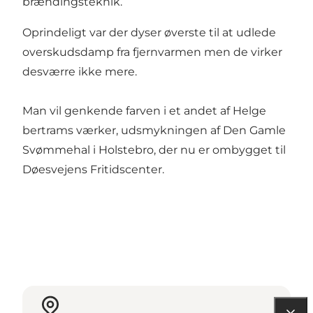
brændingsteknik.
Oprindeligt var der dyser øverste til at udlede
overskudsdamp fra fjernvarmen men de virker
desværre ikke mere.
Man vil genkende farven i et andet af Helge
bertrams værker, udsmykningen af Den Gamle
Svømmehal i Holstebro, der nu er ombygget til
Døesvejens Fritidscenter.