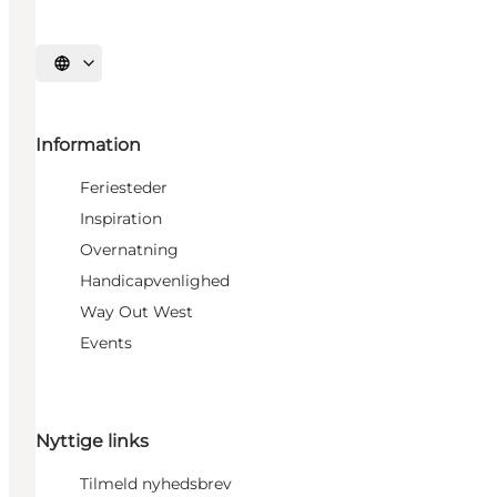
Vælg sprog
Information
Feriesteder
Inspiration
Overnatning
Handicapvenlighed
Way Out West
Events
Nyttige links
Tilmeld nyhedsbrev