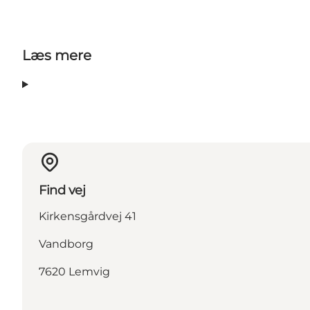
Læs mere
Find vej
Kirkensgårdvej 41
Vandborg
7620 Lemvig