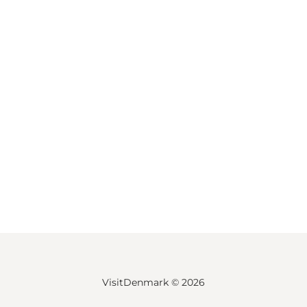
VisitDenmark ©
2026