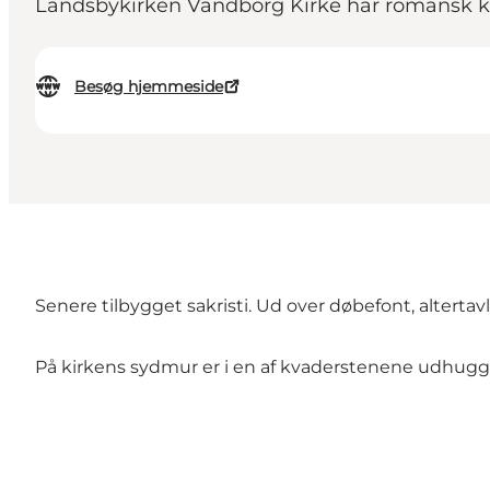
Landsbykirken Vandborg Kirke har romansk k
Besøg hjemmeside
Senere tilbygget sakristi. Ud over døbefont, altert
På kirkens sydmur er i en af kvaderstenene udhugget