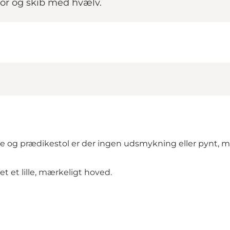
or og skib med hvælv.
avle og prædikestol er der ingen udsmykning eller pynt, 
 et lille, mærkeligt hoved.