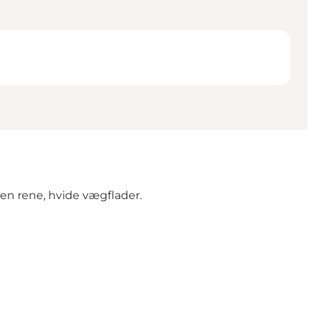
men rene, hvide vægflader.