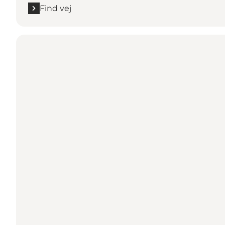
Find vej