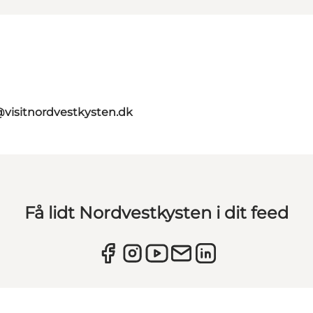
@visitnordvestkysten.dk
Få lidt Nordvestkysten i dit feed