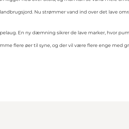
til landbrugsjord. Nu strømmer vand ind over det lave om
mpelaug. En ny dæmning sikrer de lave marker, hvor pum
me flere øer til syne, og der vil være flere enge med gr