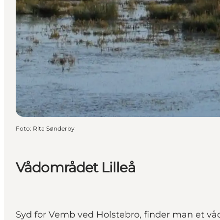
Foto
:
Rita Sønderby
Vådområdet Lilleå
Syd for Vemb ved Holstebro, finder man et våd