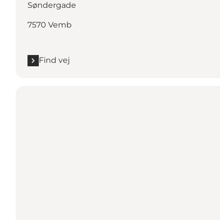
Søndergade
7570 Vemb
Find vej