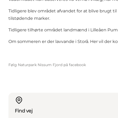
Tidligere blev området afvandet for at blive brugt 
tilstødende marker.
Tidligere tilhørte området landmænd i Lilleåen Pu
Om sommeren er der lavvande i Storå. Her vil der kom
Følg Naturpark Nissum Fjord på facebook
Find vej