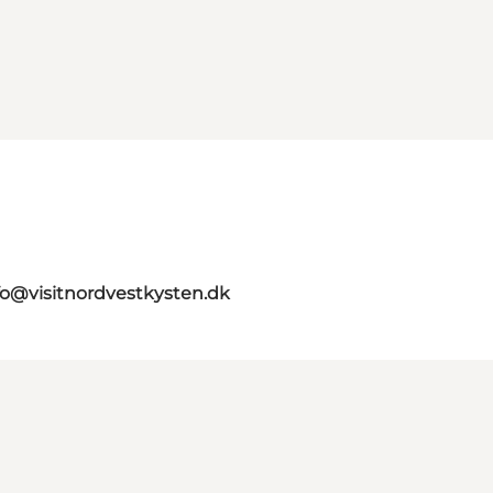
fo@visitnordvestkysten.dk