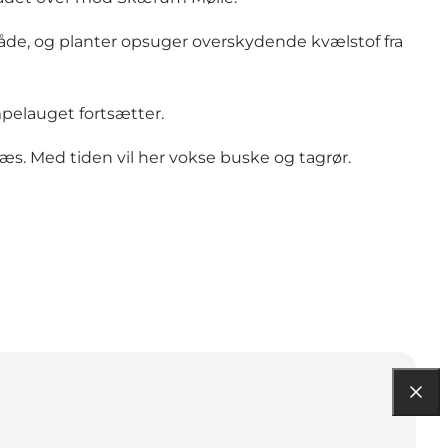
råde, og planter opsuger overskydende kvælstof fra
pelauget fortsætter.
æs. Med tiden vil her vokse buske og tagrør.