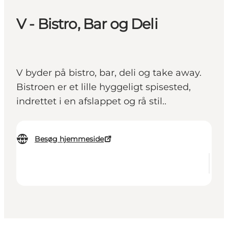
V - Bistro, Bar og Deli
V byder på bistro, bar, deli og take away.
Bistroen er et lille hyggeligt spisested,
indrettet i en afslappet og rå stil..
Besøg hjemmeside