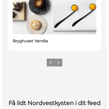
Bryghuset Vendia
Forrige
Næste
Få lidt Nordvestkysten i dit feed