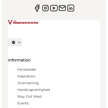
Vælg sprog
Information
Feriesteder
Inspiration
Overnatning
Handicapvenlighed
Way Out West
Events