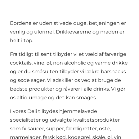
Bordene er uden stivede duge, betjeningen er
venlig og uformel. Drikkevarerne og maden er
helt i top.
Fra tidligt til sent tilbyder vi et væld af farverige
cocktails, vine, øl, non alcoholic og varme drikke
og er du småsulten tilbyder vi lækre barsnacks
og søde sager. Vi adskiller os ved at bruge de
bedste produkter og råvarer i alle drinks. Vi gør
os altid umage og det kan smages.
I vores Deli tilbydes hjemmelavede
specialiteter og udvalgte kvalitetsprodukter
som fx saucer, supper, færdigretter, oste,
marmelader, fersk kød, kogegrej, skåle, øl, vin