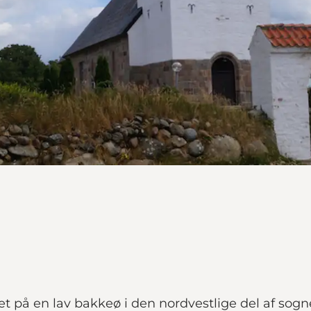
llet på en lav bakkeø i den nordvestlige del af sog