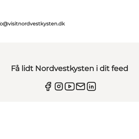
fo@visitnordvestkysten.dk
Få lidt Nordvestkysten i dit feed