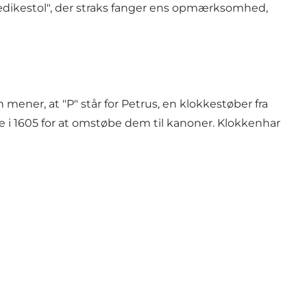
rædikestol", der straks fanger ens opmærksomhed,
mener, at "P" står for Petrus, en klokkestøber fra
de i 1605 for at omstøbe dem til kanoner. Klokkenhar