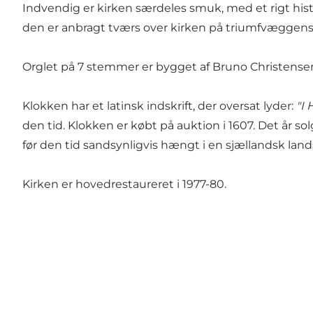
Indvendig er kirken særdeles smuk, med et rigt his
den er anbragt tværs over kirken på triumfvæggens
Orglet på 7 stemmer er bygget af Bruno Christensen 
Klokken har et latinsk indskrift, der oversat lyder:
"I 
den tid. Klokken er købt på auktion i 1607. Det år s
før den tid sandsynligvis hængt i en sjællandsk land
Kirken er hovedrestaureret i 1977-80.