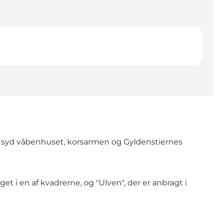
od syd våbenhuset, korsarmen og Gyldenstiernes
i en af kvadrerne, og "Ulven", der er anbragt i