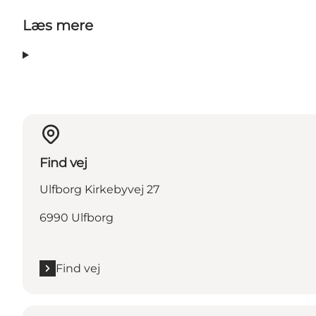
Læs mere
Find vej
Ulfborg Kirkebyvej 27
6990 Ulfborg
Find vej