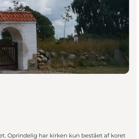
net. Oprindelig har kirken kun bestået af koret