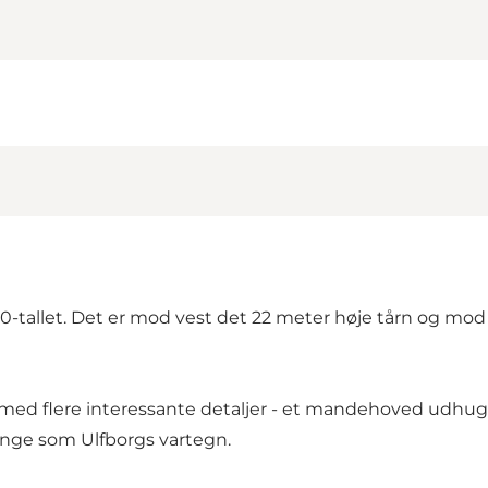
500-tallet. Det er mod vest det 22 meter høje tårn og m
 flere interessante detaljer - et mandehoved udhugget 
ange som Ulfborgs vartegn.