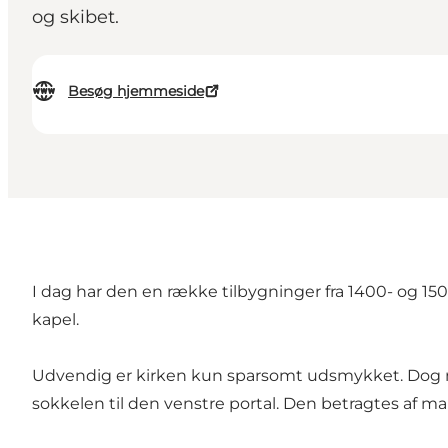
og skibet.
Besøg hjemmeside
I dag har den en række tilbygninger fra 1400- og 1
kapel.
Udvendig er kirken kun sparsomt udsmykket. Dog med
sokkelen til den venstre portal. Den betragtes af m