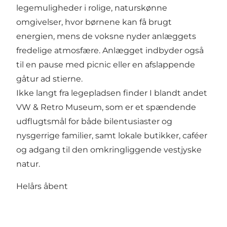
legemuligheder i rolige, naturskønne
omgivelser, hvor børnene kan få brugt
energien, mens de voksne nyder anlæggets
fredelige atmosfære. Anlægget indbyder også
til en pause med picnic eller en afslappende
gåtur ad stierne.
Ikke langt fra legepladsen finder I blandt andet
VW & Retro Museum, som er et spændende
udflugtsmål for både bilentusiaster og
nysgerrige familier, samt lokale butikker, caféer
og adgang til den omkringliggende vestjyske
natur.
Helårs åbent