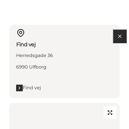
Find vej
Herredsgade 36
6990 Ulfborg
Find vej