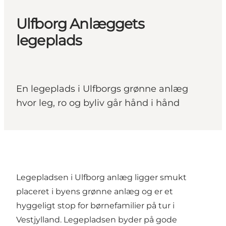
Ulfborg Anlæggets
legeplads
En legeplads i Ulfborgs grønne anlæg
hvor leg, ro og byliv går hånd i hånd
Legepladsen i Ulfborg anlæg ligger smukt
placeret i byens grønne anlæg og er et
hyggeligt stop for børnefamilier på tur i
Vestjylland. Legepladsen byder på gode