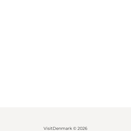
VisitDenmark ©
2026