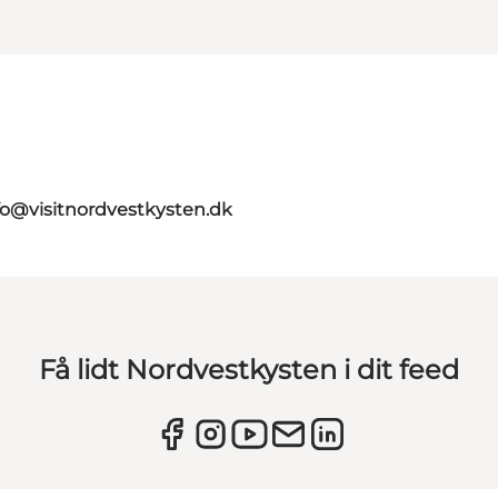
fo@visitnordvestkysten.dk
Få lidt Nordvestkysten i dit feed