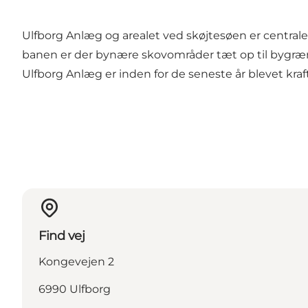
Ulfborg Anlæg og arealet ved skøjtesøen er central
banen er der bynære skovområder tæt op til bygræ
Ulfborg Anlæg er inden for de seneste år blevet kra
Find vej
Kongevejen 2
6990 Ulfborg