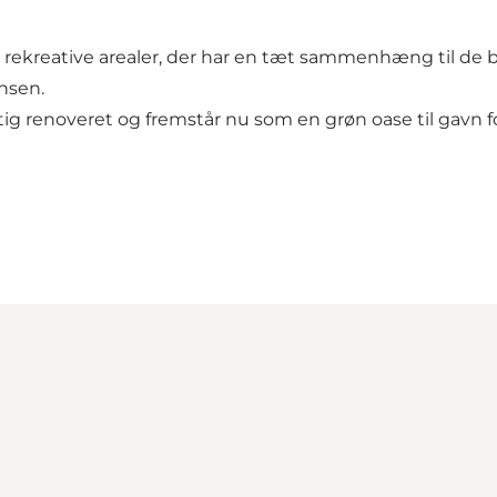
e rekreative arealer, der har en tæt sammenhæng til de 
nsen.
ftig renoveret og fremstår nu som en grøn oase til gavn 