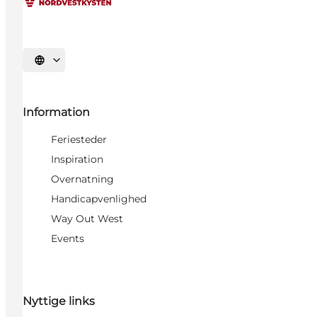
Vælg sprog
Information
Feriesteder
Inspiration
Overnatning
Handicapvenlighed
Way Out West
Events
Nyttige links