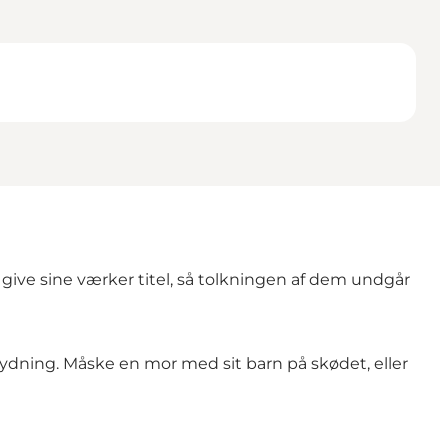
give sine værker titel, så tolkningen af dem undgår
etydning. Måske en mor med sit barn på skødet, eller