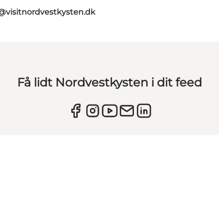
@visitnordvestkysten.dk
Få lidt Nordvestkysten i dit feed