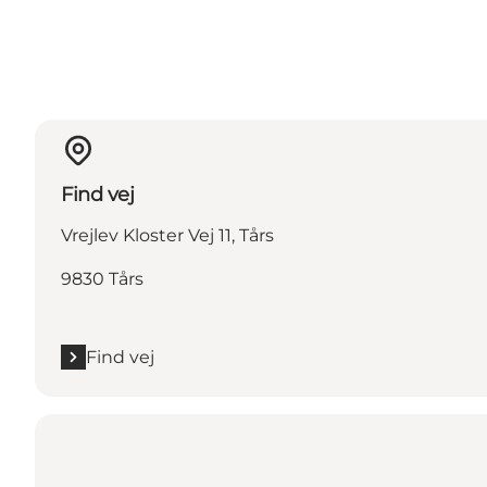
Find vej
Vrejlev Kloster Vej 11, Tårs
9830 Tårs
Find vej