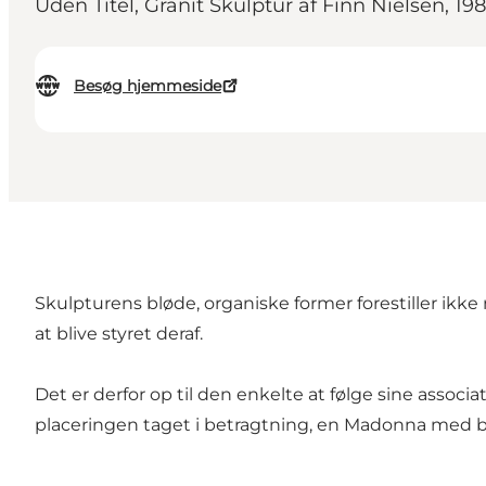
Uden Titel, Granit Skulptur af Finn Nielsen, 198
Besøg hjemmeside
Skulpturens bløde, organiske former forestiller ikk
at blive styret deraf.
Det er derfor op til den enkelte at følge sine assoc
placeringen taget i betragtning, en Madonna med 