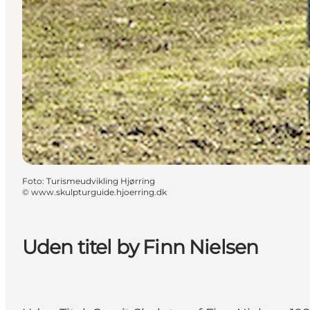
Foto
:
Turismeudvikling Hjørring
©
www.skulpturguide.hjoerring.dk
Uden titel by Finn Nielsen