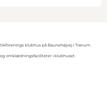
tikforenings klubhus på Baunehøjvej i Tranum.
- og omklædningsfaciliteter i klubhuset.