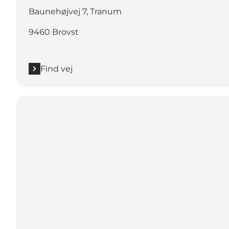
Baunehøjvej 7, Tranum
9460 Brovst
Find vej