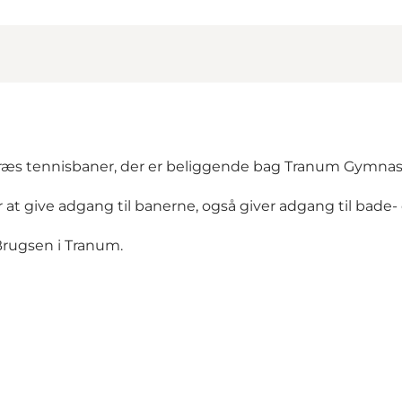
græs tennisbaner, der er beliggende bag Tranum Gymnas
r at give adgang til banerne, også giver adgang til bade
Brugsen i Tranum.