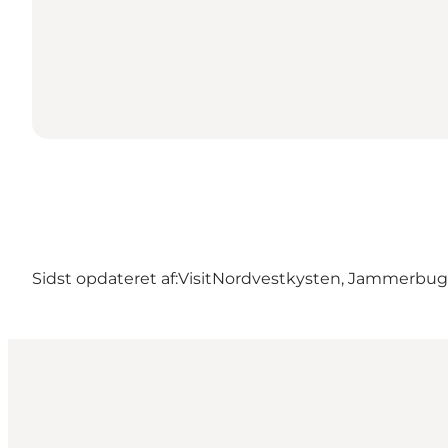
Sidst opdateret af:
VisitNordvestkysten, Jammerbu