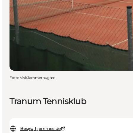
Foto
:
VisitJammerbugten
Tranum Tennisklub
Besøg hjemmeside