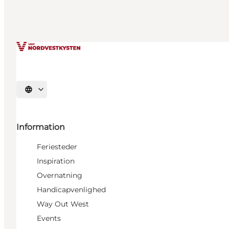
Vælg sprog
Information
Feriesteder
Inspiration
Overnatning
Handicapvenlighed
Way Out West
Events