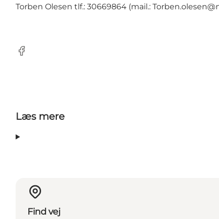
Torben Olesen tlf.: 30669864 (mail.: Torben.olesen@
Facebook
Læs mere
Find vej