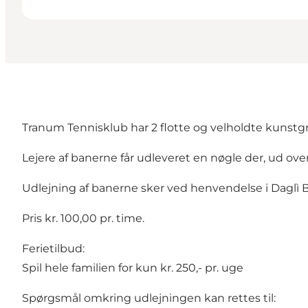
Tranum Tennisklub har 2 flotte og velholdte kunst
Lejere af banerne får udleveret en nøgle der, ud ove
Udlejning af banerne sker ved henvendelse i Daglì 
Pris kr. 100,00 pr. time.
Ferietilbud:
Spil hele familien for kun kr. 250,- pr. uge
Spørgsmål omkring udlejningen kan rettes til: