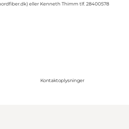
nordfiber.dk) eller Kenneth Thimm tlf. 28400578
Kontaktoplysninger