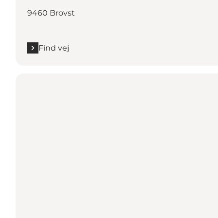
9460 Brovst
Find vej