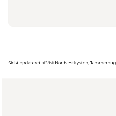
Sidst opdateret af:
VisitNordvestkysten, Jammerbu