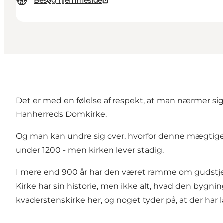
Besøg hjemmeside
Det er med en følelse af respekt, at man nærmer si
Hanherreds Domkirke.
Og man kan undre sig over, hvorfor denne mægtige by
under 1200 - men kirken lever stadig.
I mere end 900 år har den været ramme om gudstjene
Kirke har sin historie, men ikke alt, hvad den bygnin
kvaderstenskirke her, og noget tyder på, at der ha