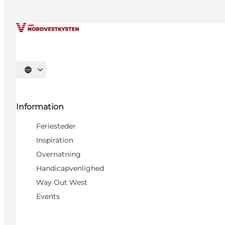
Vælg sprog
Information
Feriesteder
Inspiration
Overnatning
Handicapvenlighed
Way Out West
Events