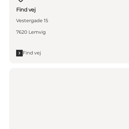
Find vej
Vestergade 15
7620 Lemvig
Find vej