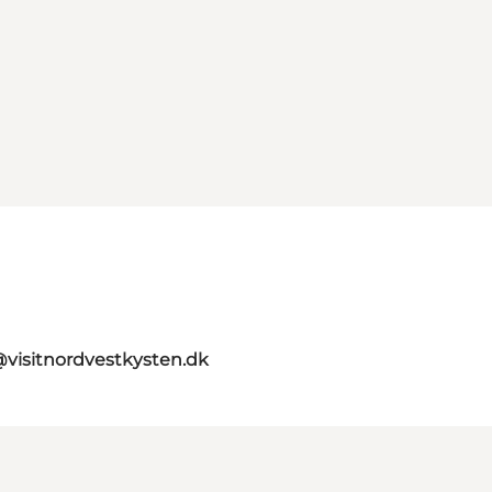
@visitnordvestkysten.dk