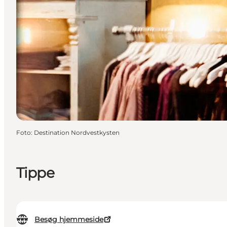
Foto
:
Destination Nordvestkysten
Tippe
Besøg hjemmeside