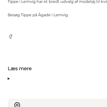
Tippe i Lemvig har et bredt udvalg af modetøj til k
Besøg Tippe på Ågade i Lemvig.
Facebook
Læs mere