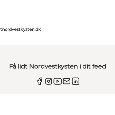
itnordvestkysten.dk
Få lidt Nordvestkysten i dit feed