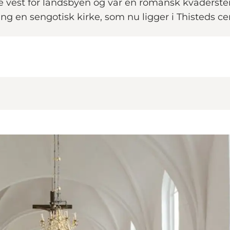
 vest for landsbyen og var en romansk kvaderstenski
ng en sengotisk kirke, som nu ligger i Thisteds c