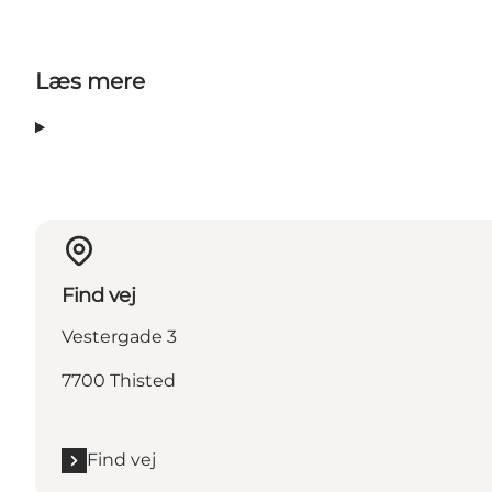
Læs mere
Find vej
Vestergade 3
7700 Thisted
Find vej