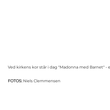
Ved kirkens kor står i dag "Madonna med Barnet" - en
FOTOS:
Niels Clemmensen