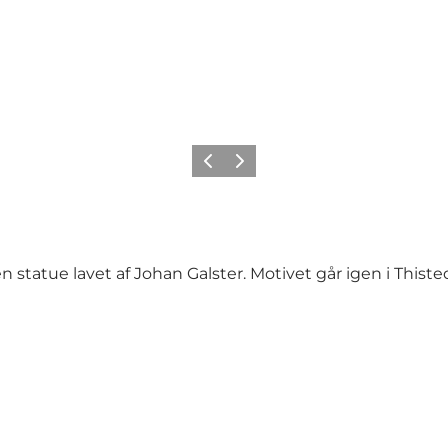
Forrige
Næste
 statue lavet af Johan Galster. Motivet går igen i Thist