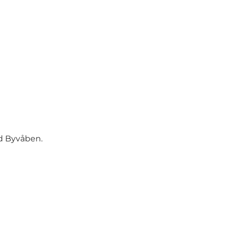
ed Byvåben.