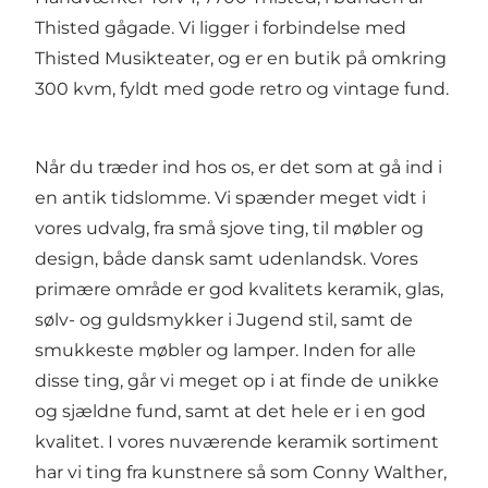
Thisted gågade. Vi ligger i forbindelse med
Thisted Musikteater, og er en butik på omkring
300 kvm, fyldt med gode retro og vintage fund.
Når du træder ind hos os, er det som at gå ind i
en antik tidslomme. Vi spænder meget vidt i
vores udvalg, fra små sjove ting, til møbler og
design, både dansk samt udenlandsk. Vores
primære område er god kvalitets keramik, glas,
sølv- og guldsmykker i Jugend stil, samt de
smukkeste møbler og lamper. Inden for alle
disse ting, går vi meget op i at finde de unikke
og sjældne fund, samt at det hele er i en god
kvalitet. I vores nuværende keramik sortiment
har vi ting fra kunstnere så som Conny Walther,