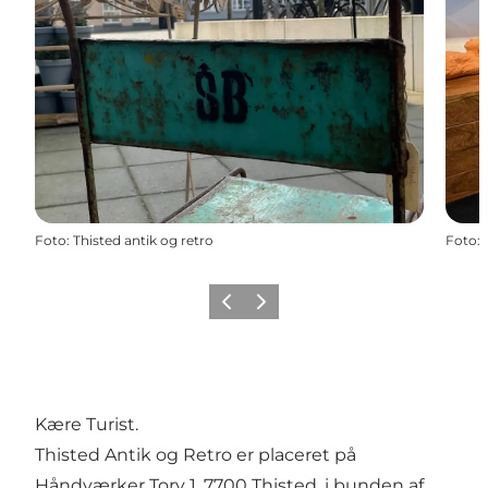
Foto
:
Thisted antik og retro
Foto
:
Forrige
Næste
Kære Turist.
Thisted Antik og Retro er placeret på
Håndværker Torv 1, 7700 Thisted, i bunden af