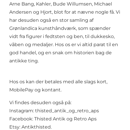
Arne Bang, Kahler, Bude Willumsen, Michael
Andersen og Hjort, blot for at nævne nogle få. Vi
har desuden også en stor samling af
Grønlandica kunsthåndværk, som spænder
vidt fra figurer i fedtsten og ben, til dukkesko,
våben og medaljer. Hos os er vi altid parat til en
god handel, og en snak om historien bag de
antikke ting.
Hos os kan der betales med alle slags kort,
MobilePay og kontant.
Vi findes desuden også på:
Instagram: thisted_antik_og_retro_aps
Facebook: Thisted Antik og Retro Aps
Etsy: Antikthisted.