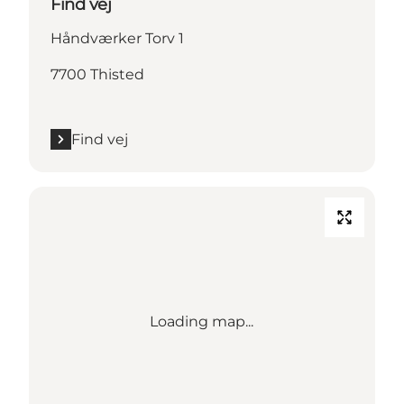
Find vej
Håndværker Torv 1
7700 Thisted
Find vej
Loading map...