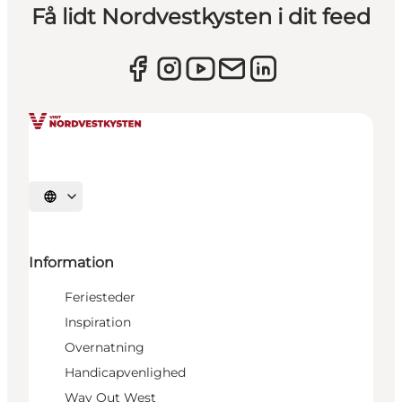
Få lidt Nordvestkysten i dit feed
Vælg sprog
Information
Feriesteder
Inspiration
Overnatning
Handicapvenlighed
Way Out West