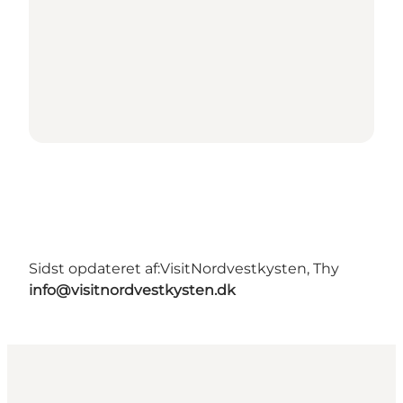
Sidst opdateret af:
VisitNordvestkysten, Thy
info@visitnordvestkysten.dk