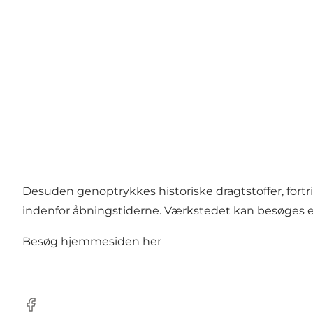
Desuden genoptrykkes historiske dragtstoffer, fortrin
indenfor åbningstiderne. Værkstedet kan besøges efte
Besøg hjemmesiden
her
Facebook