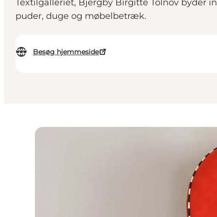
Textilgalleriet, Bjergby Birgitte Tolnov byder in
puder, duge og møbelbetræk.
Besøg hjemmeside