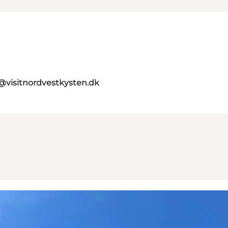
@visitnordvestkysten.dk