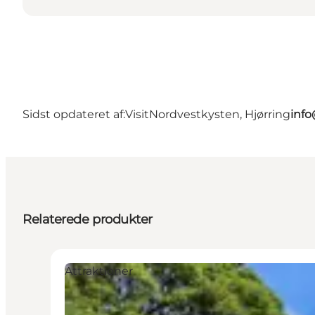
Sidst opdateret af:
VisitNordvestkysten, Hjørring
info
Relaterede produkter
Attraktioner