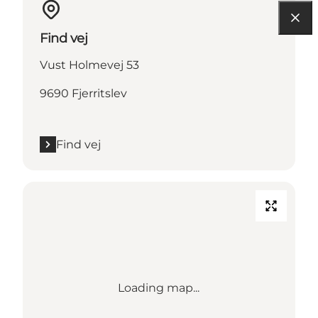
Find vej
Vust Holmevej 53
9690 Fjerritslev
Find vej
Loading map...