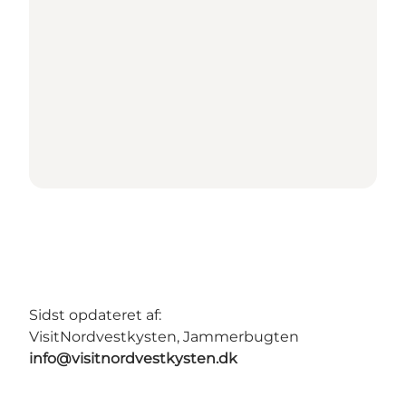
Sidst opdateret af:
VisitNordvestkysten, Jammerbugten
info@visitnordvestkysten.dk