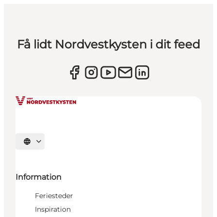
Få lidt Nordvestkysten i dit feed
Vælg sprog
Information
Feriesteder
Inspiration