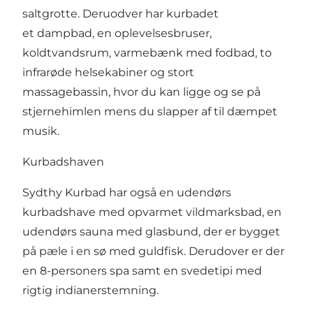
saltgrotte. Deruodver har kurbadet
et dampbad, en oplevelsesbruser,
koldtvandsrum, varmebænk med fodbad, to
infrarøde helsekabiner og stort
massagebassin, hvor du kan ligge og se på
stjernehimlen mens du slapper af til dæmpet
musik.
Kurbadshaven
Sydthy Kurbad har også en udendørs
kurbadshave med opvarmet vildmarksbad, en
udendørs sauna med glasbund, der er bygget
på pæle i en sø med guldfisk. Derudover er der
en 8-personers spa samt en svedetipi med
rigtig indianerstemning.