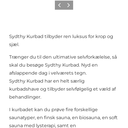
Forrige
Næste
Sydthy Kurbad tilbyder ren luksus for krop og
sjæl.
Trænger du til den ultimative selvforkælelse, så
skal du besøge Sydthy Kurbad. Nyd en
afslappende dag i velværets tegn.
Sydthy Kurbad har en helt særlig
kurbadshave og tilbyder selvfølgelig et væld af
behandlinger.
I kurbadet kan du prøve fire forskellige
saunatyper, en finsk sauna, en biosauna, en soft
sauna med lysterapi, samt en