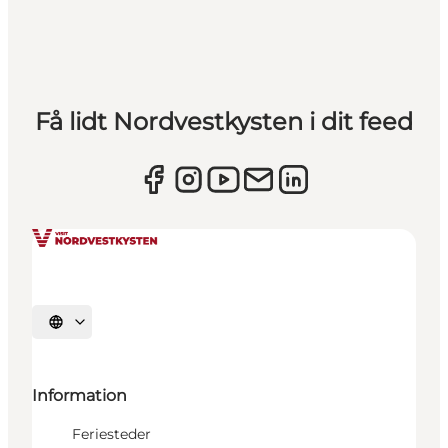
Få lidt Nordvestkysten i dit feed
Vælg sprog
Information
Feriesteder