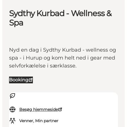
Sydthy Kurbad - Wellness &
Spa
Nyd en dag i Sydthy Kurbad - wellness og
spa - i Hurup og kom helt ned i gear med
selvforkælelse i særklasse.
Booking
Besøg hjemmeside
Venner, Min partner