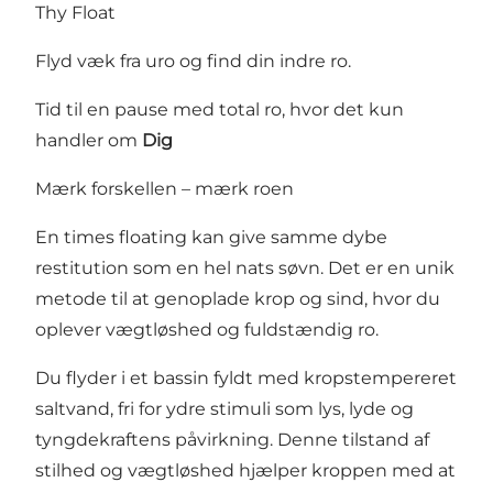
Thy Float
Flyd væk fra uro og find din indre ro.
Tid til en pause med total ro, hvor det kun
handler om
Dig
Mærk forskellen – mærk roen
En times floating kan give samme dybe
restitution som en hel nats søvn. Det er en unik
metode til at genoplade krop og sind, hvor du
oplever vægtløshed og fuldstændig ro.
Du flyder i et bassin fyldt med kropstempereret
saltvand, fri for ydre stimuli som lys, lyde og
tyngdekraftens påvirkning. Denne tilstand af
stilhed og vægtløshed hjælper kroppen med at