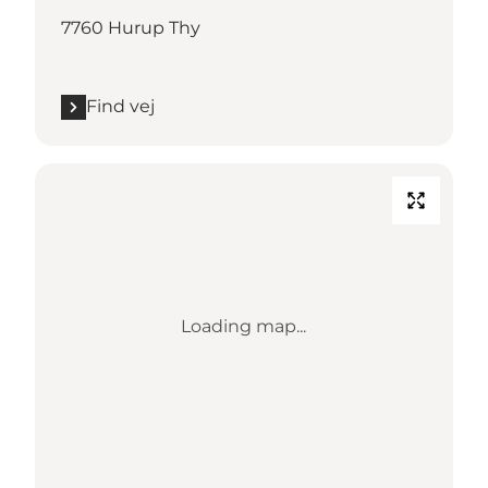
7760 Hurup Thy
Find vej
Loading map...