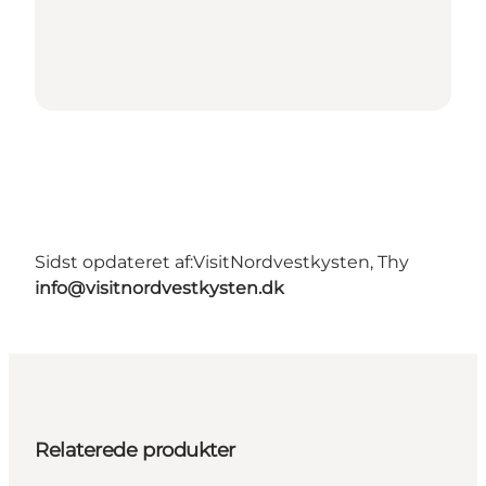
Sidst opdateret af:
VisitNordvestkysten, Thy
info@visitnordvestkysten.dk
Relaterede produkter