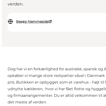
verden.
Besøg hjemmeside
Dog har vi en forkærlighed for australsk, spansk og i
opkøber vi mange store restpartier såvel i Danmark som
pris. Butikken er opbygget som et varehus - højt ti
udnytte kælderen, hvor vi har fået flotte og hygg
og firmaarrangementer. Du er altid velkommen til at ki
det meste af verden.