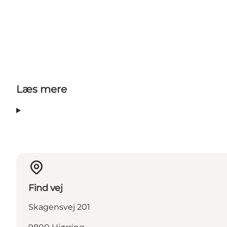
Læs mere
Find vej
Skagensvej 201