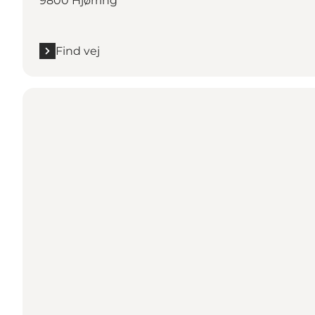
9800 Hjørring
Find vej