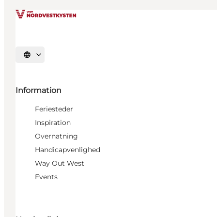
Vælg sprog
Information
Feriesteder
Inspiration
Overnatning
Handicapvenlighed
Way Out West
Events