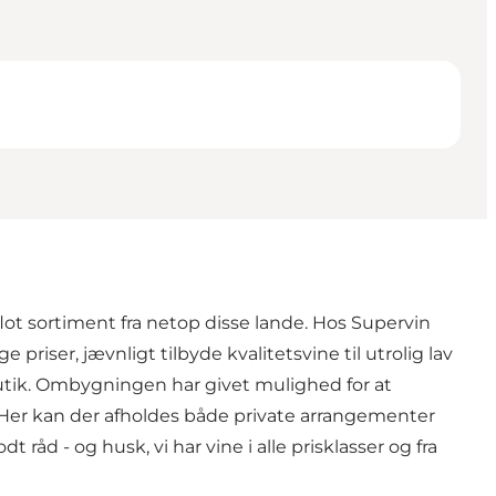
 flot sortiment fra netop disse lande. Hos Supervin
priser, jævnligt tilbyde kvalitetsvine til utrolig lav
nbutik. Ombygningen har givet mulighed for at
 Her kan der afholdes både private arrangementer
 råd - og husk, vi har vine i alle prisklasser og fra