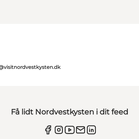
@visitnordvestkysten.dk
Få lidt Nordvestkysten i dit feed