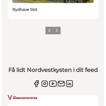
Rydhave Slot
Forrige
Næste
Få lidt Nordvestkysten i dit feed