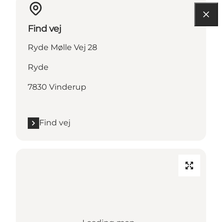
Find vej
Ryde Mølle Vej 28
Ryde
7830 Vinderup
Find vej