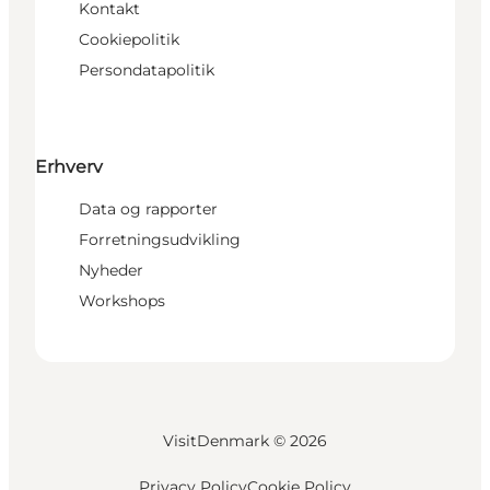
Kontakt
Cookiepolitik
Persondatapolitik
Erhverv
Data og rapporter
Forretningsudvikling
Nyheder
Workshops
VisitDenmark ©
2026
Privacy Policy
Cookie Policy