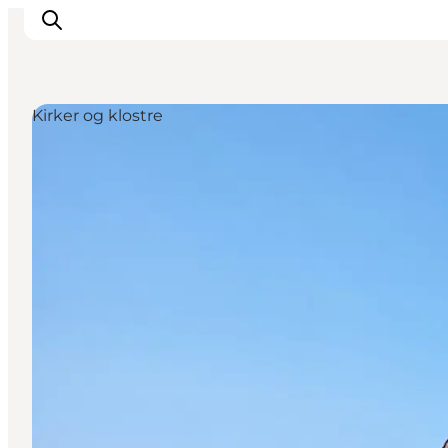
Kirker og klostre
Feriesteder
Inspiration
Handicapvenlig ferie
Events
Overnatning
Planlæg din ferie