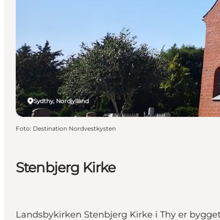
Sydthy, Nordjylland
Foto
:
Destination Nordvestkysten
Stenbjerg Kirke
Landsbykirken Stenbjerg Kirke i Thy er bygget 