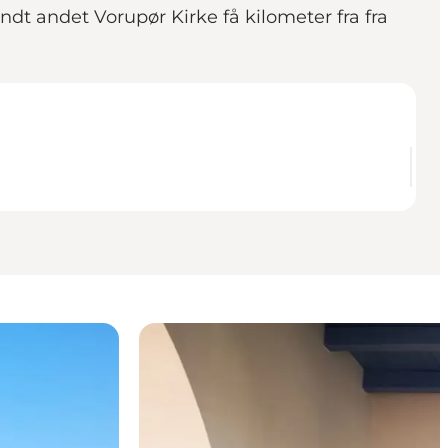
dt andet Vorupør Kirke få kilometer fra fra