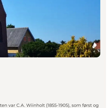
en var C.A. Wiinholt (1855-1905), som først og