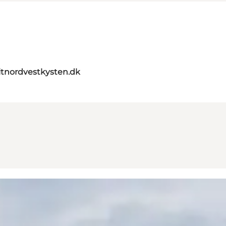
itnordvestkysten.dk