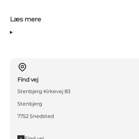
Læs mere
Find vej
Stenbjerg Kirkevej 83
Stenbjerg
7752 Snedsted
Find vej