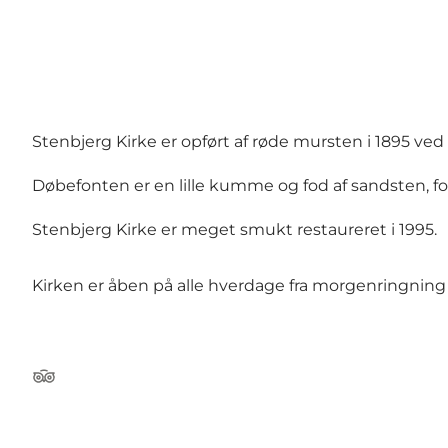
Stenbjerg Kirke er opført af røde mursten i 1895 ved
Døbefonten er en lille kumme og fod af sandsten, 
Stenbjerg Kirke er meget smukt restaureret i 1995.
Kirken er åben på alle hverdage fra morgenringning t
TripAdvisor