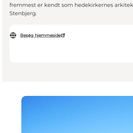
fremmest er kendt som hedekirkernes arkitekt,
Stenbjerg.
Besøg hjemmeside