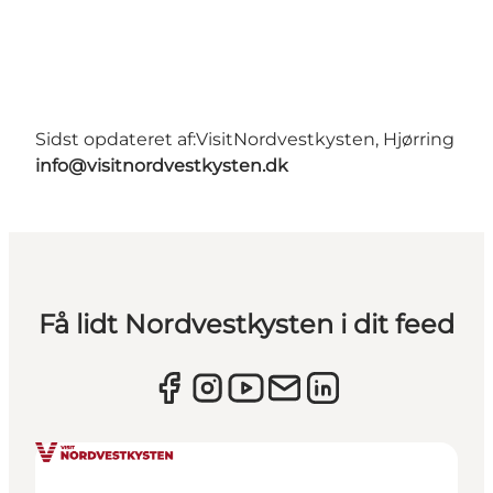
Sidst opdateret af:
VisitNordvestkysten, Hjørring
info@visitnordvestkysten.dk
Få lidt Nordvestkysten i dit feed