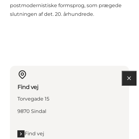
postmodernistiske formsprog, som prægede
slutningen af det. 20. århundrede.
Find vej
Torvegade 15
9870 Sindal
Find vej