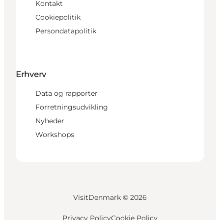
Kontakt
Cookiepolitik
Persondatapolitik
Erhverv
Data og rapporter
Forretningsudvikling
Nyheder
Workshops
VisitDenmark ©
2026
Privacy Policy
Cookie Policy