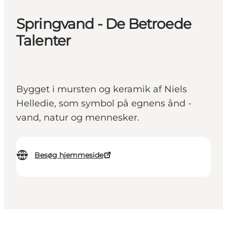
Springvand - De Betroede
Talenter
Bygget i mursten og keramik af Niels
Helledie, som symbol på egnens ånd -
vand, natur og mennesker.
Besøg hjemmeside