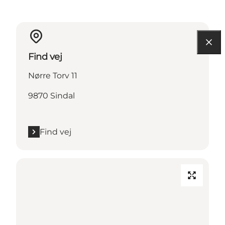
Find vej
Nørre Torv 11
9870 Sindal
Find vej