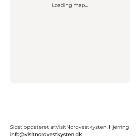
Loading map...
Sidst opdateret af:
VisitNordvestkysten, Hjørring
info@visitnordvestkysten.dk