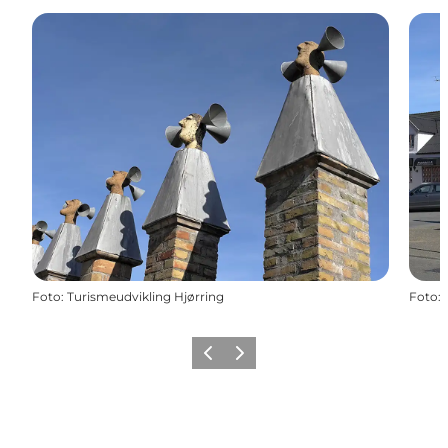
Foto
:
Turismeudvikling Hjørring
Foto
:
Forrige
Næste