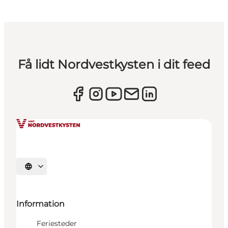
Få lidt Nordvestkysten i dit feed
Vælg sprog
Information
Feriesteder