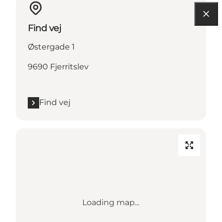
Find vej
Østergade 1
9690 Fjerritslev
Find vej
Loading map...