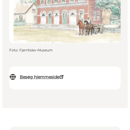
Foto
:
Fjerritslev Museum
Besøg hjemmeside