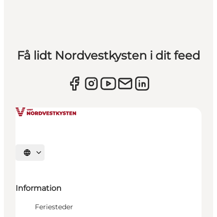
Få lidt Nordvestkysten i dit feed
Vælg sprog
Information
Feriesteder