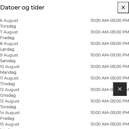
Datoer og tider
Gratis
Besøg hjemmeside
6 August
10:00 AM–05:00 PM
Torsdag
Børn, Venner, Min partner, Mig selv
7 August
10:00 AM–05:00 PM
Fredag
8 August
10:00 AM–05:00 PM
Lørdag
9 August
10:00 AM–05:00 PM
Søndag
10 August
10:00 AM–05:00 PM
Mandag
11 August
10:00 AM–05:00 PM
Tirsdag
12 August
10:00 AM–05:00 PM
Onsdag
Find vej
13 August
10:00 AM–05:00 PM
Torsdag
Vesterhavsgade 1E
14 August
10:00 AM–05:00 PM
Fredag
Thorsminde
15 August
10:00 AM–05:00 PM