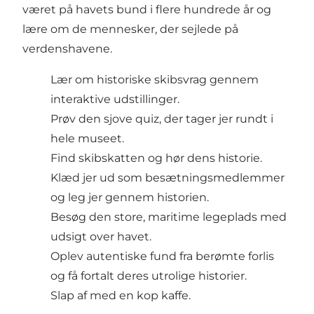
været på havets bund i flere hundrede år og
lære om de mennesker, der sejlede på
verdenshavene.
Lær om historiske skibsvrag gennem
interaktive udstillinger.
Prøv den sjove quiz, der tager jer rundt i
hele museet.
Find skibskatten og hør dens historie.
Klæd jer ud som besætningsmedlemmer
og leg jer gennem historien.
Besøg den store, maritime legeplads med
udsigt over havet.
Oplev autentiske fund fra berømte forlis
og få fortalt deres utrolige historier.
Slap af med en kop kaffe.