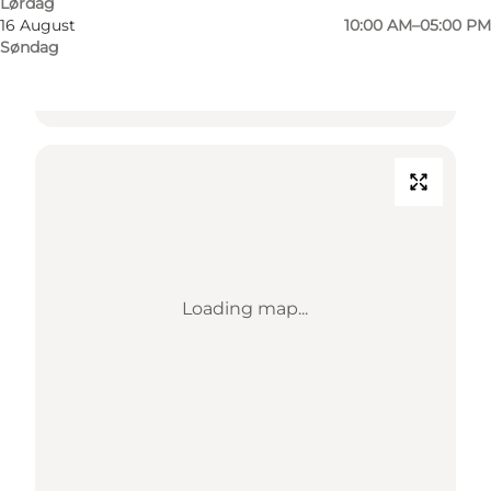
Lørdag
6990 Ulfborg
16 August
10:00 AM–05:00 PM
Søndag
Find vej
Loading map...