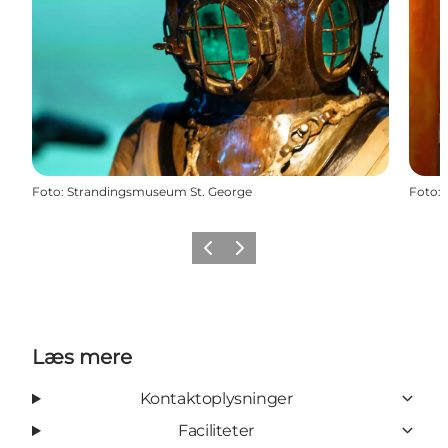
Foto
:
Strandingsmuseum St. George
Foto
:
Forrige
Næste
Læs mere
Kontaktoplysninger
Faciliteter