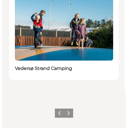
Vedersø Strand Camping
Forrige
Næste