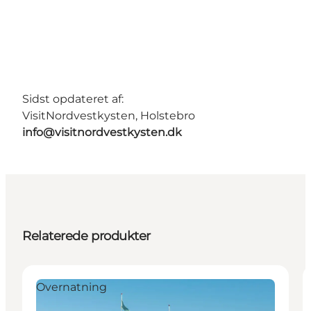
Sidst opdateret af:
VisitNordvestkysten, Holstebro
info@visitnordvestkysten.dk
Relaterede produkter
Overnatning