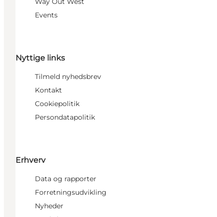
Way Out West
Events
Nyttige links
Tilmeld nyhedsbrev
Kontakt
Cookiepolitik
Persondatapolitik
Erhverv
Data og rapporter
Forretningsudvikling
Nyheder