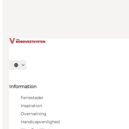
Vælg sprog
Information
Feriesteder
Inspiration
Overnatning
Handicapvenlighed