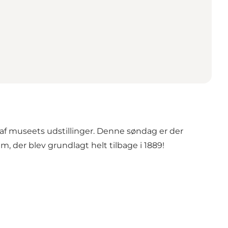
f museets udstillinger. Denne søndag er der
, der blev grundlagt helt tilbage i 1889!