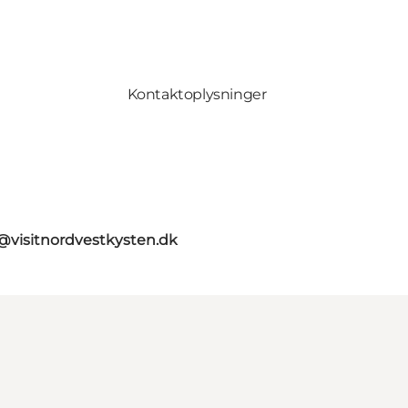
Kontaktoplysninger
@visitnordvestkysten.dk