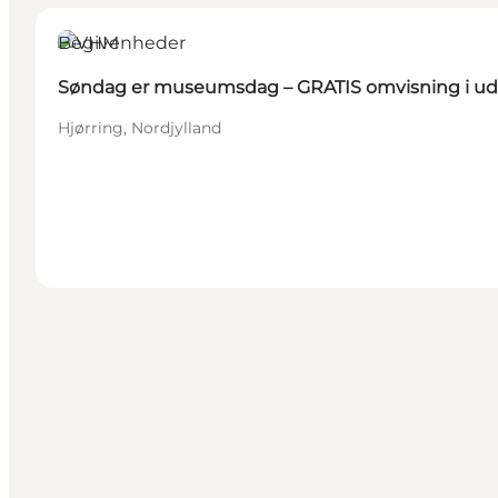
Begivenheder
Søndag er museumsdag – GRATIS omvisning i udst
Hjørring, Nordjylland