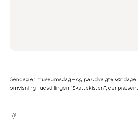
Søndag er museumsdag – og på udvalgte søndage i 
omvisning i udstillingen ”Skattekisten”, der præsent
Facebook