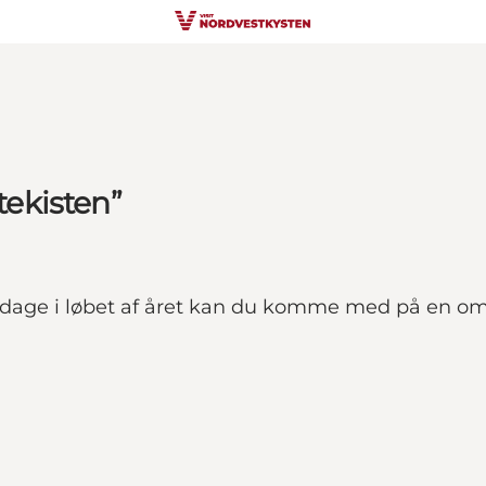
ekisten”
ge i løbet af året kan du komme med på en omvis