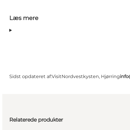
Læs mere
Sidst opdateret af:
VisitNordvestkysten, Hjørring
info
Relaterede produkter