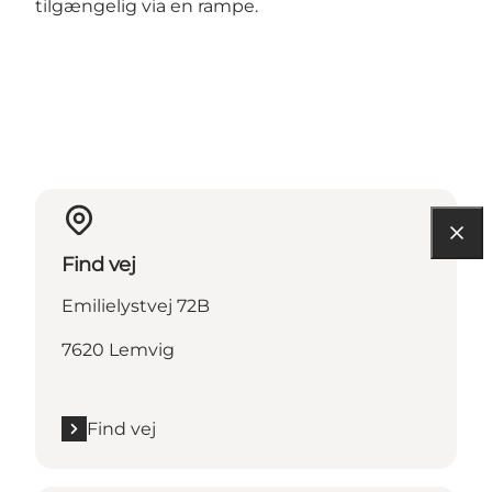
tilgængelig via en rampe.
Find vej
Emilielystvej 72B
7620 Lemvig
Find vej