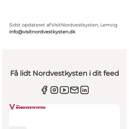
Sidst opdateret af:
VisitNordvestkysten, Lemvig
info@visitnordvestkysten.dk
Få lidt Nordvestkysten i dit feed