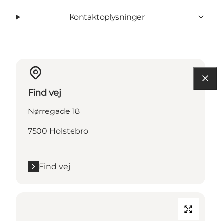
Kontaktoplysninger
Find vej
Nørregade 18
7500 Holstebro
Find vej