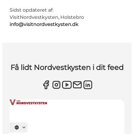
Sidst opdateret af:
VisitNordvestkysten, Holstebro
info@visitnordvestkysten.dk
Få lidt Nordvestkysten i dit feed
Vælg sprog