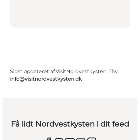
Sidst opdateret af:
VisitNordvestkysten, Thy
info@visitnordvestkysten.dk
Få lidt Nordvestkysten i dit feed