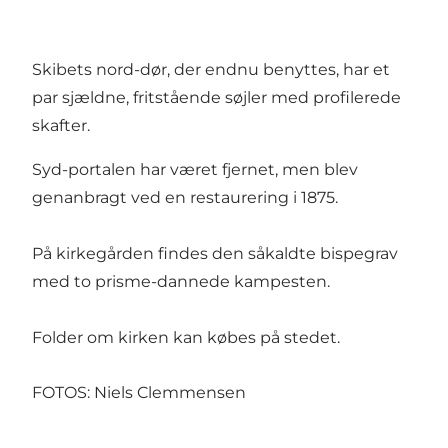
Skibets nord-dør, der endnu benyttes, har et
par sjældne, fritstående søjler med profilerede
skafter.
Syd-portalen har været fjernet, men blev
genanbragt ved en restaurering i 1875.
På kirkegården findes den såkaldte bispegrav
med to prisme-dannede kampesten.
Folder om kirken kan købes på stedet.
FOTOS: Niels Clemmensen