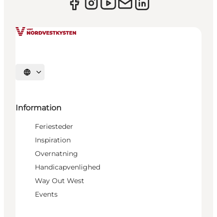
Vælg sprog
Information
Feriesteder
Inspiration
Overnatning
Handicapvenlighed
Way Out West
Events