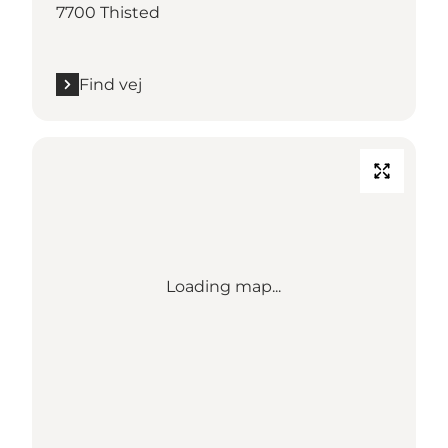
7700 Thisted
Find vej
Loading map...