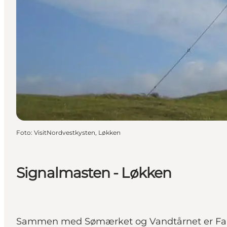
Foto
:
VisitNordvestkysten, Løkken
Signalmasten - Løkken
Sammen med Sømærket og Vandtårnet er Fare