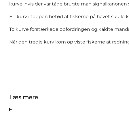
kurve, hvis der var tåge brugte man signalkanonen 
En kurv i toppen betød at fiskerne på havet skulle
To kurve forstærkede opfordringen og kaldte mand
Når den tredje kurv kom op viste fiskerne at redn
Læs mere