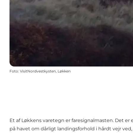
Foto
:
VisitNordvestkysten, Løkken
Et af Løkkens varetegn er faresignalmasten. Det er e
på havet om dårligt landingsforhold i hårdt vejr ved,