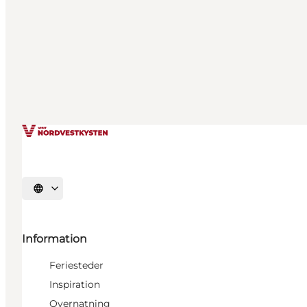
Vælg sprog
Information
Feriesteder
Inspiration
Overnatning