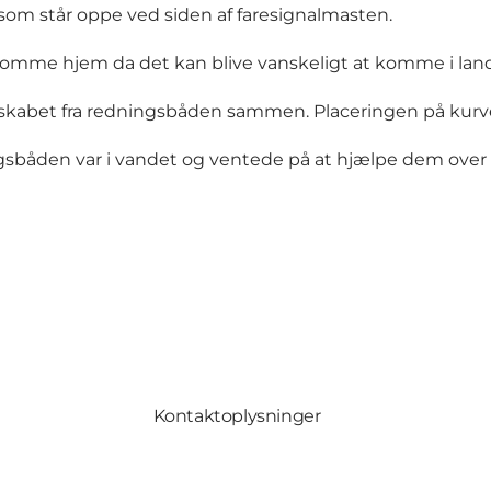
som står oppe ved siden af faresignalmasten.
 komme hjem da det kan blive vanskeligt at komme i lan
skabet fra redningsbåden sammen. Placeringen på kurve
ingsbåden var i vandet og ventede på at hjælpe dem ove
Kontaktoplysninger