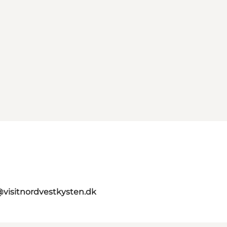
@visitnordvestkysten.dk