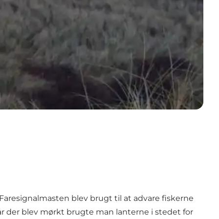
Faresignalmasten blev brugt til at advare fiskerne
Når der blev mørkt brugte man lanterne i stedet for