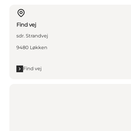
Find vej
sdr. Strandvej
9480 Løkken
Find vej