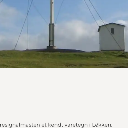
signalmasten et kendt varetegn i Løkken.